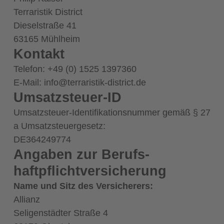
Terraristik District
Dieselstraße 41
63165 Mühlheim
Kontakt
Telefon: +49 (0) 1525 1397360
E-Mail: info@terraristik-district.de
Umsatzsteuer-ID
Umsatzsteuer-Identifikationsnummer gemäß § 27
a Umsatzsteuergesetz:
DE364249774
Angaben zur Berufs­
haftpflicht­versicherung
Name und Sitz des Versicherers:
Allianz
Seligenstädter Straße 4