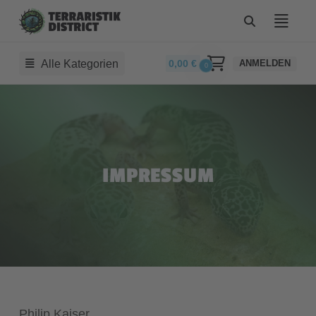
Alle Kategorien
0,00
€
ANMELDEN
0
IMPRESSUM
Philip Kaiser