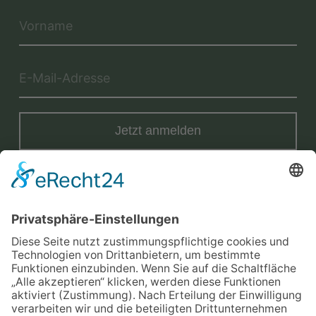
Jetzt anmelden
Mit der Eintragung in dem Newsletter erkläre ich mich mit der
Datenschutzerklärung
von Terraristik District einverstanden.