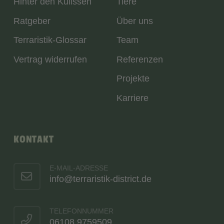
Hinter den Kulissen
Tiere
Ratgeber
Über uns
Terraristik-Glossar
Team
Vertrag widerrufen
Referenzen
Projekte
Karriere
KONTAKT
E-MAIL-ADRESSE
info@terraristik-district.de
TELEFONNUMMER
06108 9759509