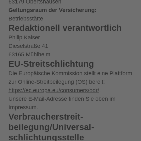
63179 Obertshausen
Geltungsraum der Versicherung:
Betriebsstätte
Redaktionell verantwortlich
Philip Kaiser
Dieselstraße 41
63165 Mühlheim
EU-Streitschlichtung
Die Europäische Kommission stellt eine Plattform
zur Online-Streitbeilegung (OS) bereit:
https://ec.europa.eu/consumers/odr/
.
Unsere E-Mail-Adresse finden Sie oben im
Impressum.
Verbraucher­streit­
beilegung/Universal­
schlichtungs­stelle