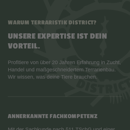
WARUM TERRARISTIK DISTRICT?
UNSERE EXPERTISE IST DEIN
VORTEIL.
Profitiere von über 20 Jahren Erfahrung in Zucht,
Handel und maßgeschneidertem Terrarienbau.
Wir wissen, was deine Tiere brauchen.
ANNERKANNTE FACHKOMPETENZ
Mit der Sachkunde nach §11 TSchG und einer