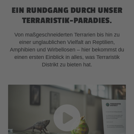
auszutauschen. Komm vorbei, um eine
EIN RUNDGANG DURCH UNSER
kompetente Beratung zu genießen oder
TERRARISTIK-PARADIES.
einfach nur, um mit anderen Terraristik-
Enthusiasten zu plaudern.
Von maßgeschneiderten Terrarien bis hin zu
Weiter
einer unglaublichen Vielfalt an Reptilien,
Amphibien und Wirbellosen – hier bekommst du
einen ersten Einblick in alles, was Terraristik
Distrikt zu bieten hat.