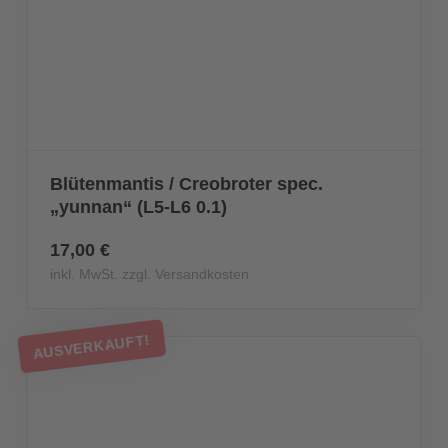
Blütenmantis / Creobroter spec.
„yunnan“ (L5-L6 0.1)
17,00 €
inkl. MwSt. zzgl. Versandkosten
AUSVERKAUFT!