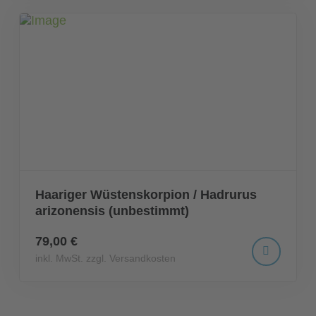
Haariger Wüstenskorpion / Hadrurus
arizonensis (unbestimmt)
79,00 €
inkl. MwSt. zzgl. Versandkosten