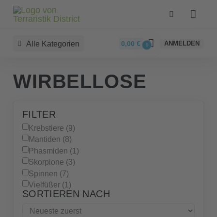
Alle Kategorien
0,00
€
ANMELDEN
0
WIRBELLOSE
FILTER
Krebstiere (9)
Mantiden (8)
Phasmiden (1)
Skorpione (3)
Spinnen (7)
Vielfüßer (1)
SORTIEREN NACH