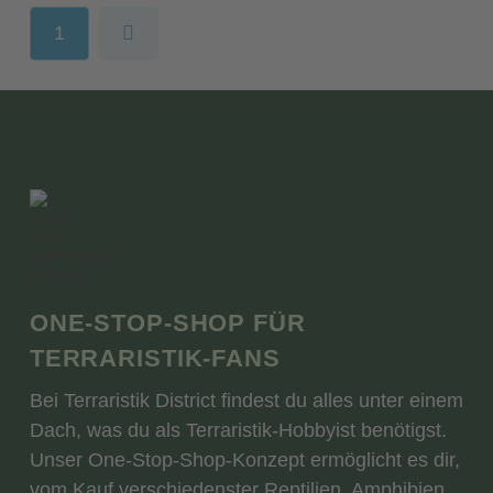
1
Next
ONE-STOP-SHOP FÜR
TERRARISTIK-FANS
Bei Terraristik District findest du alles unter einem
Dach, was du als Terraristik-Hobbyist benötigst.
Unser One-Stop-Shop-Konzept ermöglicht es dir,
vom Kauf verschiedenster Reptilien, Amphibien