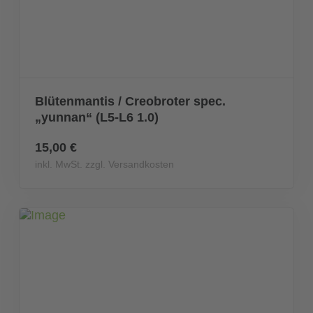
Blütenmantis / Creobroter spec.
„yunnan“ (L5-L6 1.0)
15,00 €
inkl. MwSt. zzgl. Versandkosten