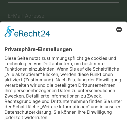
Jetzt anmelden
Mit der Eintragung in dem Newsletter erkläre ich mich mit der
Datenschutzerklärung
von Terraristik District einverstanden.
Versand
Widerrufsrecht