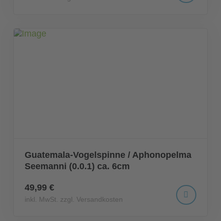
Guatemala-Vogelspinne / Aphonopelma
Seemanni (0.0.1) ca. 6cm
49,99 €
inkl. MwSt. zzgl. Versandkosten