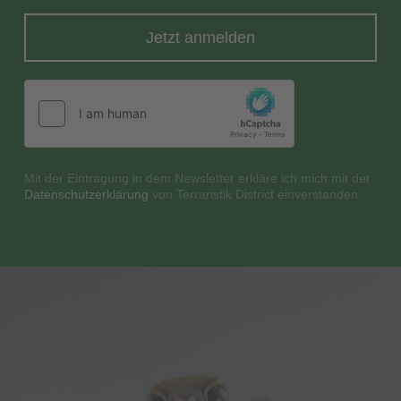
Jetzt anmelden
Mit der Eintragung in dem Newsletter erkläre ich mich mit der
Datenschutzerklärung
von Terraristik District einverstanden.