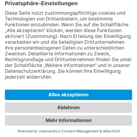
Mit der Eintragung in dem Newsletter erkläre ich mich mit der
Datenschutzerklärung
von Terraristik District einverstanden.
Versand
Widerrufsrecht
Impressum
Datenschutz
AGB
Cookie-Einstellungen
Webdesign by Klickexpert