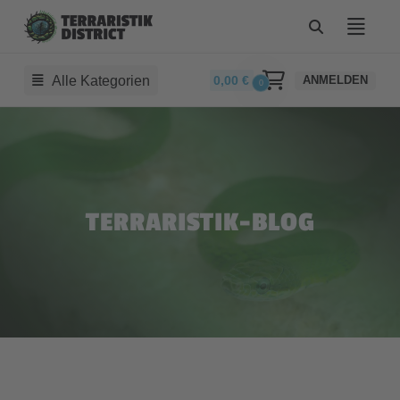
Alle Kategorien
0,00
€
ANMELDEN
0
TERRARISTIK-BLOG