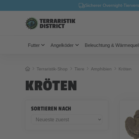
Sicherer Overnight-Tierver
Futter
Angelköder
Beleuchtung & Wärmequel
Home
Terraristik-Shop
Tiere
Amphibien
Kröten
KRÖTEN
SORTIEREN NACH