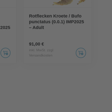
Rotflecken Kroete / Bufo
punctatus (0.0.1) IMP2025
P2025
– Adult
91,00 €
inkl. MwSt. zzgl.
Versandkosten