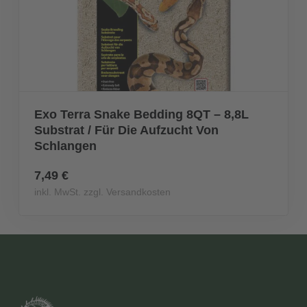
Exo Terra Snake Bedding 8QT – 8,8L
Substrat / Für Die Aufzucht Von
Schlangen
7,49 €
inkl. MwSt. zzgl. Versandkosten