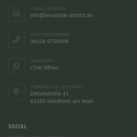
E-MAIL-ADRESSE
info@terraristik-district.de
TELEFONNUMMER
06108 9759509
WHATSAPP
Chat öffnen
TERRARISTIK-GESCHÄFT
Dieselstraße 41
63165 Mühlheim am Main
SOCIAL