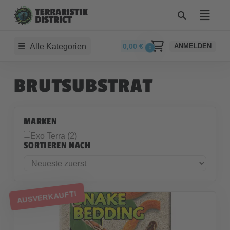
Alle Kategorien
0,00
€
ANMELDEN
0
BRUTSUBSTRAT
MARKEN
Exo Terra (2)
SORTIEREN NACH
AUSVERKAUFT!