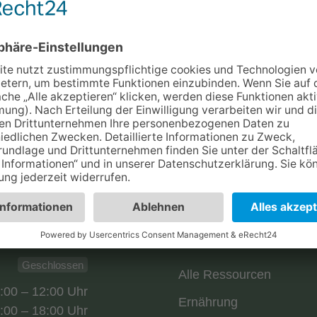
em Dach, was du als
TELEFONNUMME
06108 975950
hop-Konzept ermöglicht
bien und Wirbellosen
auenswürdiger Beratung
WHATSAPP
lege und das Wohl
Chat öffnen
verlässlicher Partner für
ung in der Terraristik.
TERRARISTIK-GE
Dieselstraße 4
63165 Mühlhei
RESSOURCEN
Geschlossen
Alle Ressourcen
:00 – 12:00 Uhr
Ernährung
:00 – 18:00 Uhr