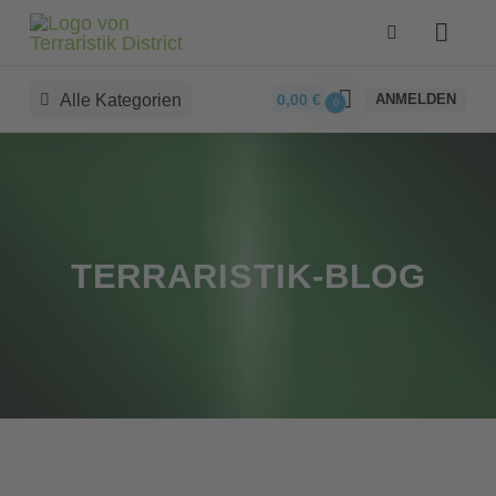
Alle Kategorien
0,00
€
ANMELDEN
0
TERRARISTIK-BLOG