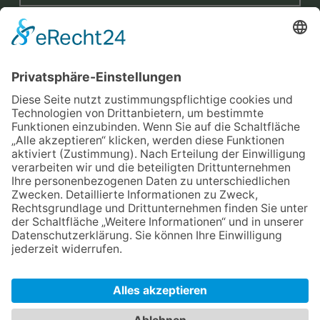
Mit der Eintragung in dem Newsletter erkläre ich mich mit der
Datenschutzerklärung
von Terraristik District einverstanden.
Versand
Widerrufsrecht
Impressum
Datenschutz