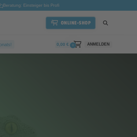
Beratung: Einsteiger bis Profi
ONLINE-SHOP
onats!
0,00
€
ANMELDEN
0