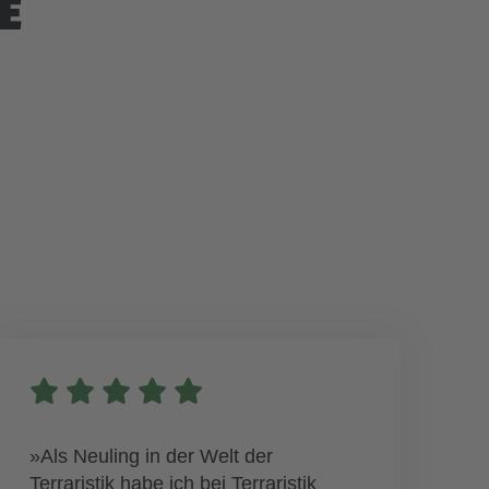
E
»Als Neuling in der Welt der
Terraristik habe ich bei Terraristik