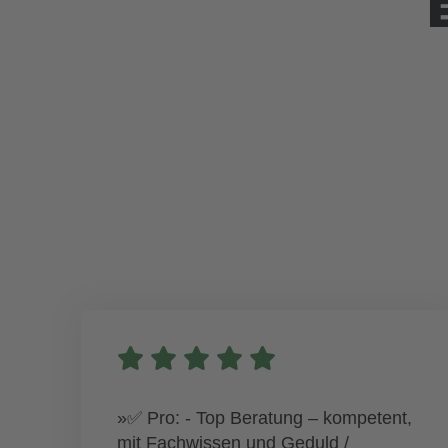
»✅ Pro: - Top Beratung – kompetent,
mit Fachwissen und Geduld /