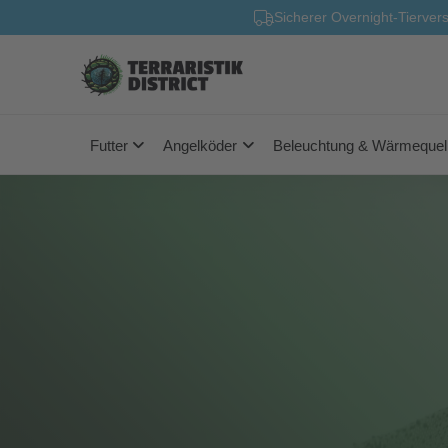
Sicherer Overnight-Tierver
Futter
Angelköder
Beleuchtung & Wärmequel