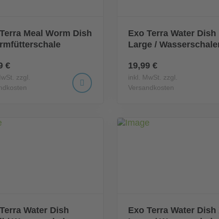
Terra Meal Worm Dish
Exo Terra Water Dish
rmfütterschale
Large / Wasserschale
9 €
19,99 €
MwSt. zzgl.
inkl. MwSt. zzgl.
ndkosten
Versandkosten
Terra Water Dish
Exo Terra Water Dish 