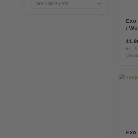
Exo 
/ Wu
11,9
inkl. 
Versa
Exo 