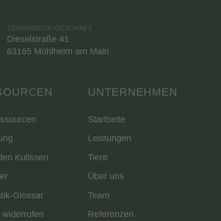
TERRARISTIK-GESCHÄFT
Dieselstraße 41
63165 Mühlheim am Main
SOURCEN
UNTERNEHMEN
essourcen
Startseite
ung
Leistungen
den Kulissen
Tiere
er
Über uns
stik-Glossar
Team
 widerrufen
Referenzen