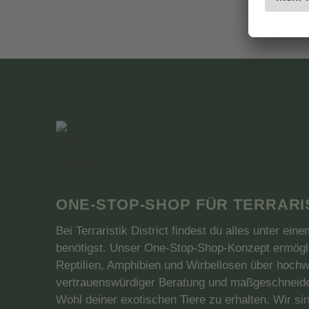
inkl. 
ONE-STOP-SHOP FÜR TERRARI
Bei Terraristik District findest du alles unter ei
benötigst. Unser One-Stop-Shop-Konzept ermögli
Reptilien, Amphibien und Wirbellosen über hochw
vertrauenswürdiger Beratung und maßgeschneidert
Wohl deiner exotischen Tiere zu erhalten. Wir sin