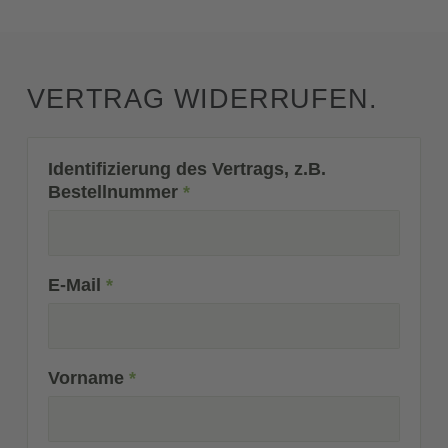
VERTRAG WIDERRUFEN.
Identifizierung des Vertrags, z.B.
Bestellnummer
*
E-Mail
*
E-Mail
Vorname
*
(wiederholen)
*