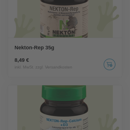
Nekton-Rep 35g
8,49 €
inkl. MwSt. zzgl. Versandkosten