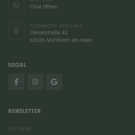
WHATSAPP
Chat öffnen
TERRARISTIK-GESCHÄFT
Dieselstraße 41
63165 Mühlheim am Main
SOCIAL
NEWSLETTER