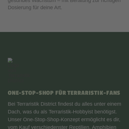
gesundes Wachstum – mit Beratung zur richtigen
Dosierung für deine Art.
ONE-STOP-SHOP FÜR TERRARISTIK-FANS
Bei Terraristik District findest du alles unter einem
Dach, was du als Terraristik-Hobbyist benötigst.
Unser One-Stop-Shop-Konzept ermöglicht es dir,
vom Kauf verschiedenster Reptilien, Amphibien