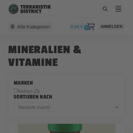
Alle Kategorien
0,00
€
ANMELDEN
0
MINERALIEN &
VITAMINE
MARKEN
Nekton (3)
SORTIEREN NACH