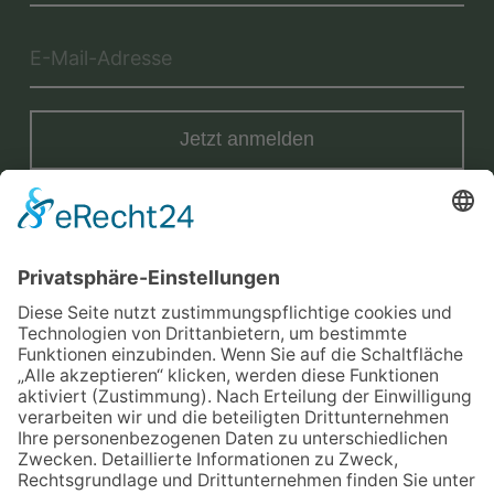
Jetzt anmelden
Mit der Eintragung in dem Newsletter erkläre ich mich mit der
Datenschutzerklärung
von Terraristik District einverstanden.