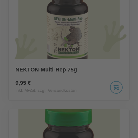
NEKTON-Multi-Rep 75g
9,95 €
inkl. MwSt. zzgl. Versandkosten