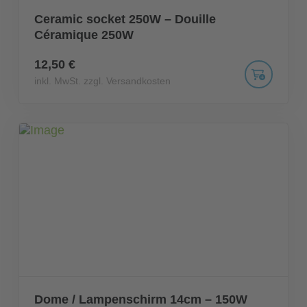
Ceramic socket 250W – Douille
Céramique 250W
12,50 €
inkl. MwSt. zzgl. Versandkosten
Dome / Lampenschirm 14cm – 150W