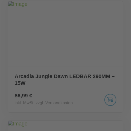
Arcadia Jungle Dawn LEDBAR 290MM –
15W
86,99 €
inkl. MwSt. zzgl. Versandkosten