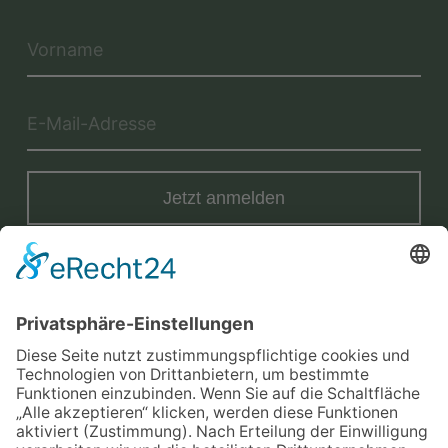
Jetzt anmelden
Mit der Eintragung in dem Newsletter erkläre ich mich mit der
Datenschutzerklärung
von Terraristik District einverstanden.