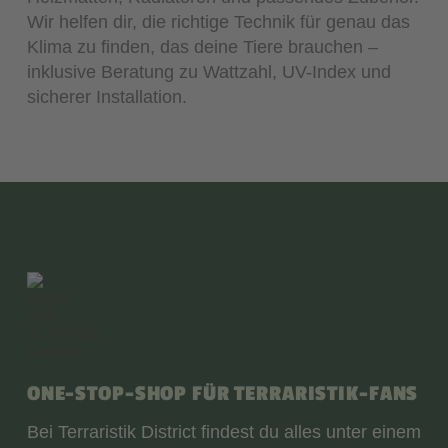
Wir helfen dir, die richtige Technik für genau das
Klima zu finden, das deine Tiere brauchen –
inklusive Beratung zu Wattzahl, UV-Index und
sicherer Installation.
ONE-STOP-SHOP FÜR TERRARISTIK-FANS
Bei Terraristik District findest du alles unter einem