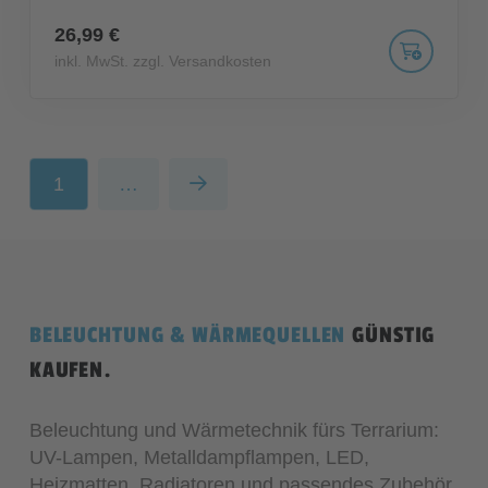
26,99 €
inkl. MwSt. zzgl. Versandkosten
1
…
Next
BELEUCHTUNG & WÄRMEQUELLEN
GÜNSTIG
KAUFEN.
Beleuchtung und Wärmetechnik fürs Terrarium:
UV-Lampen, Metalldampflampen, LED,
Heizmatten, Radiatoren und passendes Zubehör.