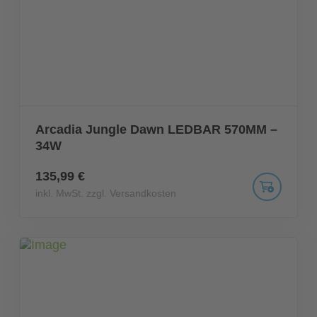
Arcadia Jungle Dawn LEDBAR 570MM –
34W
135,99 €
inkl. MwSt. zzgl. Versandkosten