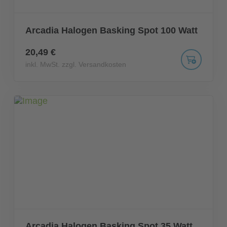
Arcadia Halogen Basking Spot 100 Watt
20,49 €
inkl. MwSt. zzgl. Versandkosten
Arcadia Halogen Basking Spot 35 Watt