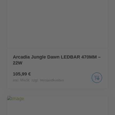
Arcadia Jungle Dawn LEDBAR 470MM –
22W
105,99 €
inkl. MwSt. zzgl. Versandkosten