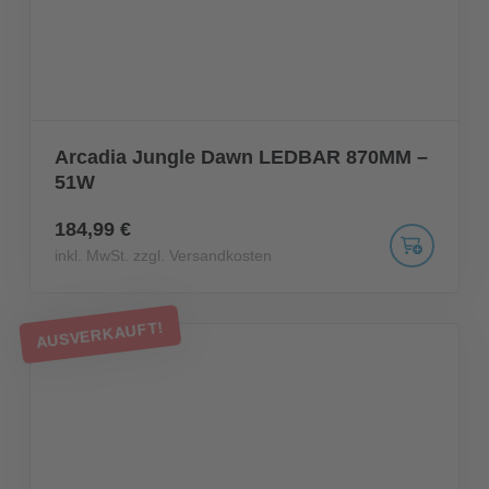
Arcadia Jungle Dawn LEDBAR 870MM –
51W
184,99 €
inkl. MwSt. zzgl. Versandkosten
AUSVERKAUFT!