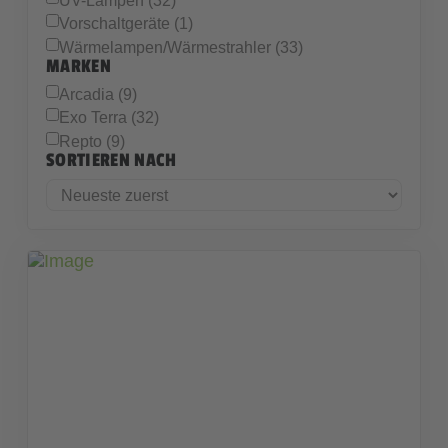
Vorschaltgeräte (1)
Wärmelampen/Wärmestrahler (33)
MARKEN
Arcadia (9)
Exo Terra (32)
Repto (9)
SORTIEREN NACH