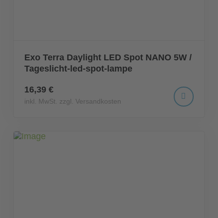
Exo Terra Daylight LED Spot NANO 5W /
Tageslicht-led-spot-lampe
16,39 €
inkl. MwSt. zzgl. Versandkosten