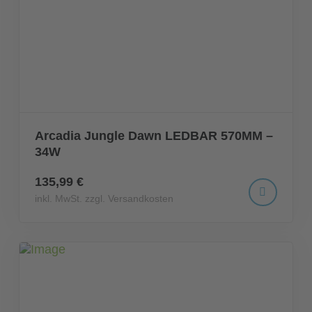
Arcadia Jungle Dawn LEDBAR 570MM –
34W
135,99 €
inkl. MwSt. zzgl. Versandkosten