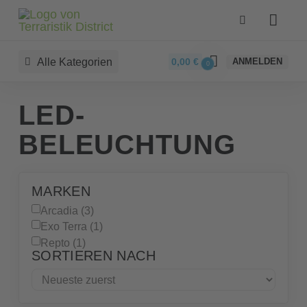
Alle Kategorien
0,00
€
ANMELDEN
0
LED-
BELEUCHTUNG
MARKEN
Arcadia (3)
Exo Terra (1)
Repto (1)
SORTIEREN NACH