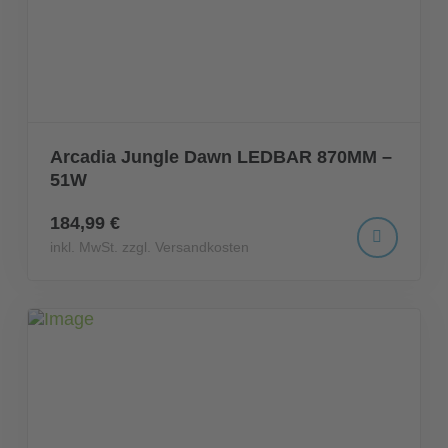
Arcadia Jungle Dawn LEDBAR 870MM –
51W
184,99 €
inkl. MwSt. zzgl. Versandkosten