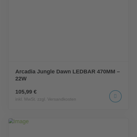
Arcadia Jungle Dawn LEDBAR 470MM –
22W
105,99 €
inkl. MwSt. zzgl. Versandkosten