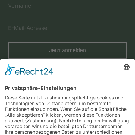
Jetzt anmelden
Mit der Eintragung in dem Newsletter erkläre ich mich mit der
Datenschutzerklärung
von Terraristik District einverstanden.