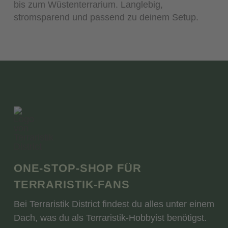
bis zum Wüstenterrarium. Langlebig,
stromsparend und passend zu deinem Setup.
ONE-STOP-SHOP FÜR
TERRARISTIK-FANS
Bei Terraristik District findest du alles unter einem
Dach, was du als Terraristik-Hobbyist benötigst.