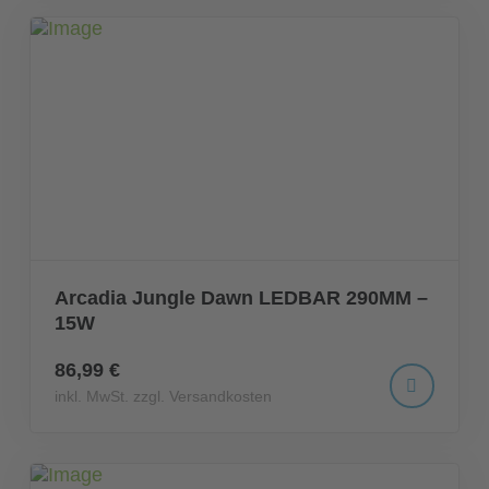
Arcadia Jungle Dawn LEDBAR 290MM –
15W
86,99 €
inkl. MwSt. zzgl. Versandkosten