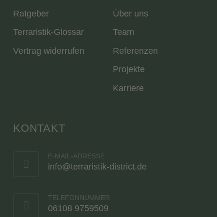
Ratgeber
Über uns
Terraristik-Glossar
Team
Vertrag widerrufen
Referenzen
Projekte
Karriere
KONTAKT
E-MAIL-ADRESSE
info@terraristik-district.de
TELEFONNUMMER
06108 9759509