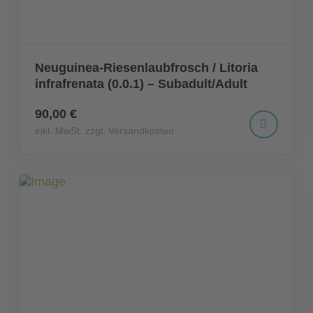
Neuguinea-Riesenlaubfrosch / Litoria
infrafrenata (0.0.1) – Subadult/Adult
90,00 €
inkl. MwSt. zzgl. Versandkosten