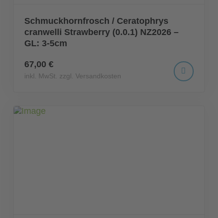
Schmuckhornfrosch / Ceratophrys
cranwelli Strawberry (0.0.1) NZ2026 –
GL: 3-5cm
67,00 €
inkl. MwSt. zzgl. Versandkosten