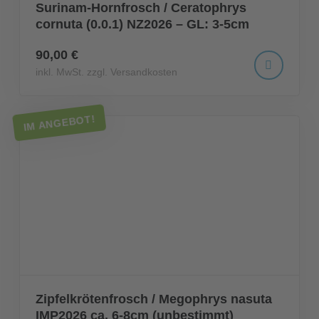
Surinam-Hornfrosch / Ceratophrys
cornuta (0.0.1) NZ2026 – GL: 3-5cm
90,00 €
inkl. MwSt. zzgl. Versandkosten
IM ANGEBOT!
Zipfelkrötenfrosch / Megophrys nasuta
IMP2026 ca. 6-8cm (unbestimmt)