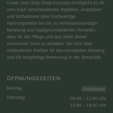
Unser One-Stop-Shop-Konzept ermöglicht es dir,
vom Kauf verschiedenster Reptilien, Amphibien
und Wirbellosen über hochwertige
Nahrungsmittel bis hin zu vertrauenswürdiger
Beratung und maßgeschneiderten Terrarien,
alles für die Pflege und das Wohl deiner
exotischen Tiere zu erhalten. Wir sind dein
verlässlicher Partner für den kompletten Einstieg
und die langfristige Betreuung in der Terraristik.
ÖFFNUNGSZEITEN
Montag
Geschlossen
Dienstag
09:00 – 12:00 Uhr
13:00 – 18:00 Uhr