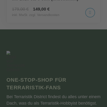
179,00 €
149,00 €
inkl. MwSt. zzgl. Versandkosten
ONE-STOP-SHOP FÜR
TERRARISTIK-FANS
Bei Terraristik District findest du alles unter einem
Dach, was du als Terraristik-Hobbyist benötigst.