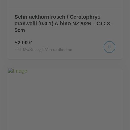
Schmuckhornfrosch / Ceratophrys
cranwelli (0.0.1) Albino NZ2026 – GL: 3-
5cm
52,00 €
inkl. MwSt. zzgl. Versandkosten