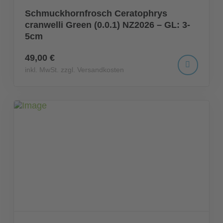
Schmuckhornfrosch Ceratophrys
cranwelli Green (0.0.1) NZ2026 – GL: 3-
5cm
49,00 €
inkl. MwSt. zzgl. Versandkosten