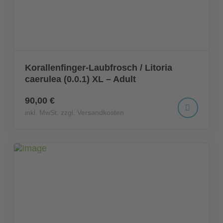
Korallenfinger-Laubfrosch / Litoria
caerulea (0.0.1) XL – Adult
90,00 €
inkl. MwSt. zzgl. Versandkosten