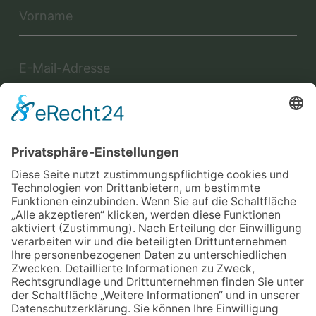
Jetzt anmelden
Mit der Eintragung in dem Newsletter erkläre ich mich mit der
Datenschutzerklärung
von Terraristik District einverstanden.
Versand