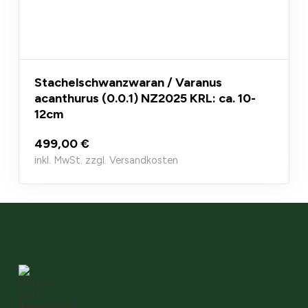
Stachelschwanzwaran / Varanus
acanthurus (0.0.1) NZ2025 KRL: ca. 10-
12cm
499,00 €
inkl. MwSt. zzgl. Versandkosten