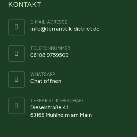
KONTAKT
E-MAIL-ADRESSE
info@terraristik-district.de
TELEFONNUMMER
06108 9759509
WHATSAPP
Chat öffnen
TERRARISTIK-GESCHÄFT
Dieselstraße 41
63165 Mühlheim am Main