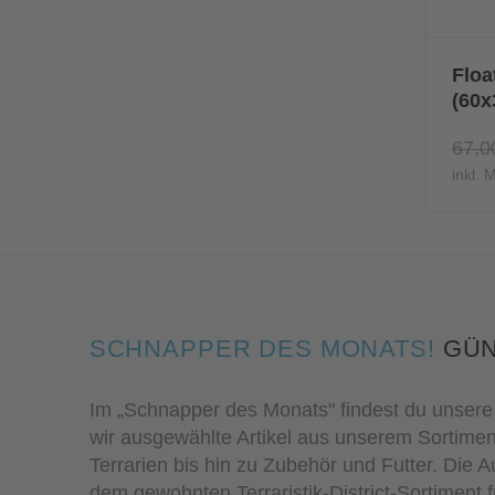
Floa
(60
67,0
inkl. 
SCHNAPPER DES MONATS!
GÜN
Im „Schnapper des Monats" findest du unsere 
wir ausgewählte Artikel aus unserem Sortime
Terrarien bis hin zu Zubehör und Futter. Die 
dem gewohnten Terraristik-District-Sortiment