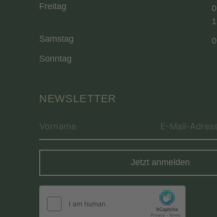
Freitag
0
1
Samstag
0
Sonntag
NEWSLETTER
Jetzt anmelden