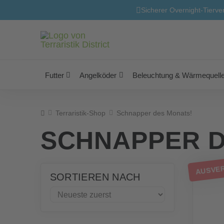
Sicherer Overnight-Tierve
Futter
Angelköder
Beleuchtung & Wärmequell
Home
Terraristik-Shop
Schnapper des Monats!
SCHNAPPER D
AUSVE
SORTIEREN NACH