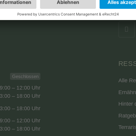
d dein verlässlicher Partner für den
 in der Terraristik.
RES
Geschlossen
Alle R
9:00 – 12:00 Uhr
Ernähr
3:00 – 18:00 Uhr
Hinter 
3:00 – 18:00 Uhr
Ratgeb
9:00 – 12:00 Uhr
Terrari
3:00 – 18:00 Uhr