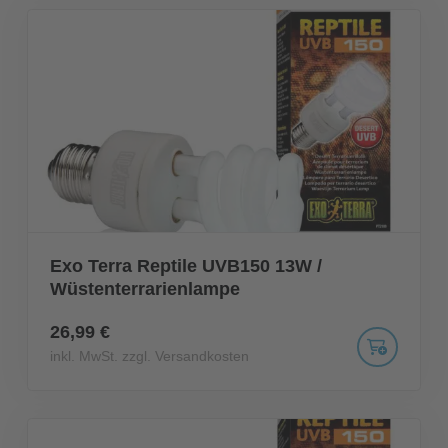
Exo Terra Reptile UVB150 13W /
Wüstenterrarienlampe
26,99 €
inkl. MwSt. zzgl. Versandkosten