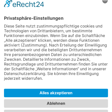
Mit der Eintragung in dem Newsletter erkläre ich mich mit der
Datenschutzerklärung
von Terraristik District einverstanden.
Versand
Widerrufsrecht
Impressum
Datenschutz
AGB