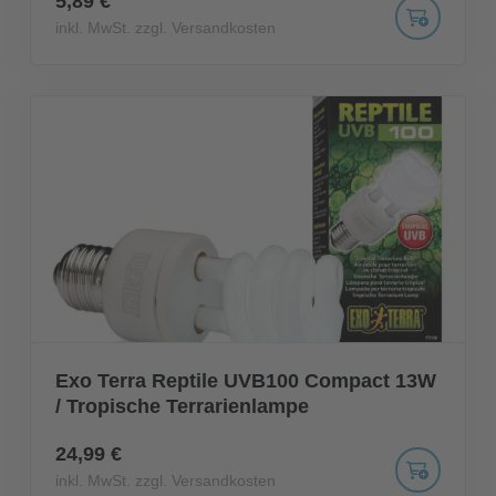
5,89 €
inkl. MwSt. zzgl. Versandkosten
Exo Terra Reptile UVB100 Compact 13W
/ Tropische Terrarienlampe
24,99 €
inkl. MwSt. zzgl. Versandkosten