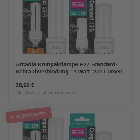
Arcadia Kompaktlampe E27 Standard-
Schraubverbindung 13 Watt, 270 Lumen
28,99 €
inkl. MwSt. zzgl. Versandkosten
AUSVERKAUFT!