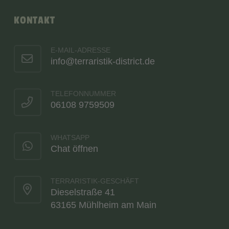
KONTAKT
E-MAIL-ADRESSE
info@terraristik-district.de
TELEFONNUMMER
06108 9759509
WHATSAPP
Chat öffnen
TERRARISTIK-GESCHÄFT
Dieselstraße 41
63165 Mühlheim am Main