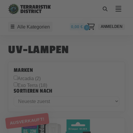
Alle Kategorien
0,00
€
ANMELDEN
0
UV-LAMPEN
MARKEN
Arcadia (2)
Exo Terra (18)
SORTIEREN NACH
AUSVERKAUFT!