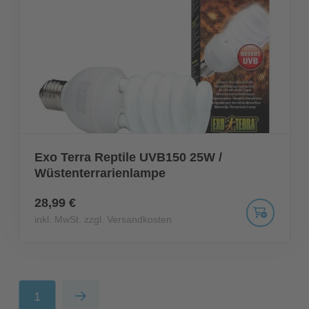
Exo Terra Reptile UVB150 25W /
Wüstenterrarienlampe
28,99 €
inkl. MwSt. zzgl. Versandkosten
1
Next