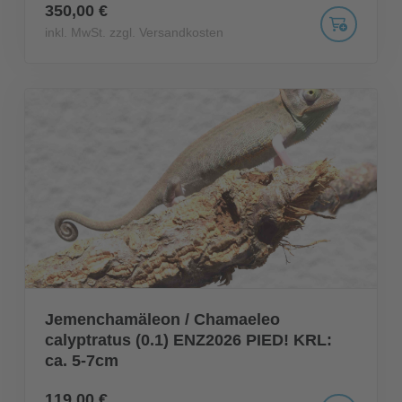
350,00 €
inkl. MwSt. zzgl. Versandkosten
Jemenchamäleon / Chamaeleo
calyptratus (0.1) ENZ2026 PIED! KRL:
ca. 5-7cm
119,00 €