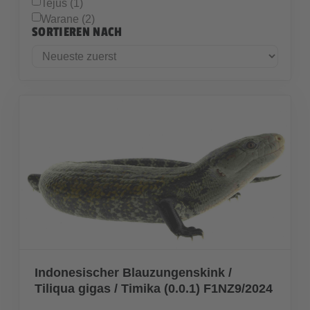
Tejus (1)
Warane (2)
SORTIEREN NACH
Indonesischer Blauzungenskink /
Tiliqua gigas / Timika (0.0.1) F1NZ9/2024