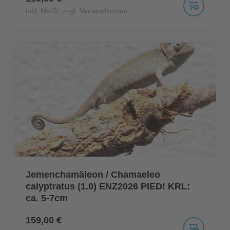
inkl. MwSt. zzgl. Versandkosten
Jemenchamäleon / Chamaeleo
calyptratus (1.0) ENZ2026 PIED! KRL:
ca. 5-7cm
159,00 €