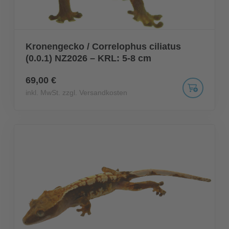
Kronengecko / Correlophus ciliatus
(0.0.1) NZ2026 – KRL: 5-8 cm
69,00 €
inkl. MwSt. zzgl. Versandkosten