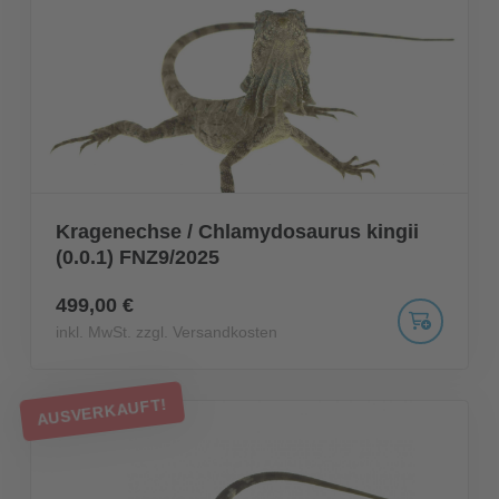
Kragenechse / Chlamydosaurus kingii
(0.0.1) FNZ9/2025
499,00 €
inkl. MwSt. zzgl. Versandkosten
AUSVERKAUFT!