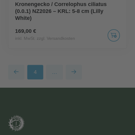
Kronengecko / Correlophus ciliatus
(0.0.1) NZ2026 – KRL: 5-8 cm (Lilly
White)
169,00 €
inkl. MwSt. zzgl. Versandkosten
4
…
Prev
Next