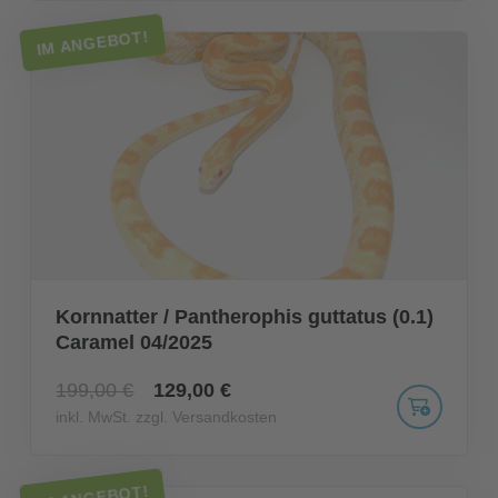
IM ANGEBOT!
Kornnatter / Pantherophis guttatus (0.1)
Caramel 04/2025
199,00 €
129,00 €
inkl. MwSt. zzgl. Versandkosten
IM ANGEBOT!