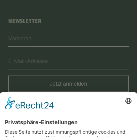
NEWSLETTER
Jetzt anmelden
Mit der Eintragung in dem Newsletter erkläre ich mich mit der
Datenschutzerklärung
von Terraristik District einverstanden.