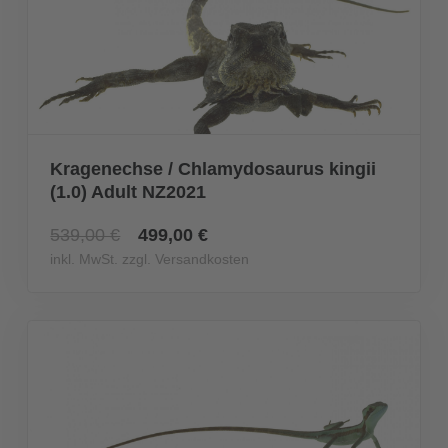
Kragenechse / Chlamydosaurus kingii
(1.0) Adult NZ2021
539,00 €
499,00 €
inkl. MwSt. zzgl. Versandkosten