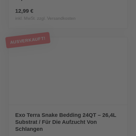
12,99 €
inkl. MwSt. zzgl. Versandkosten
AUSVERKAUFT!
Exo Terra Snake Bedding 24QT – 26,4L
Substrat / Für Die Aufzucht Von
Schlangen