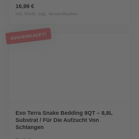
16,99 €
inkl. MwSt. zzgl. Versandkosten
AUSVERKAUFT!
Exo Terra Snake Bedding 8QT – 8,8L
Substrat / Für Die Aufzucht Von
Schlangen