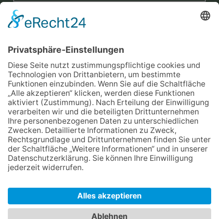
Mit der Eintragung in dem Newsletter erkläre ich mich mit der
Datenschutzerklärung
von Terraristik District einverstanden.
Versand
Widerrufsrecht
Impressum
Datenschutz