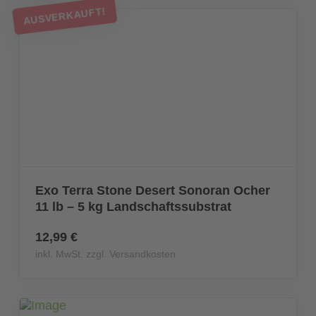
AUSVERKAUFT!
Exo Terra Stone Desert Sonoran Ocher
11 lb – 5 kg Landschaftssubstrat
12,99 €
inkl. MwSt. zzgl. Versandkosten