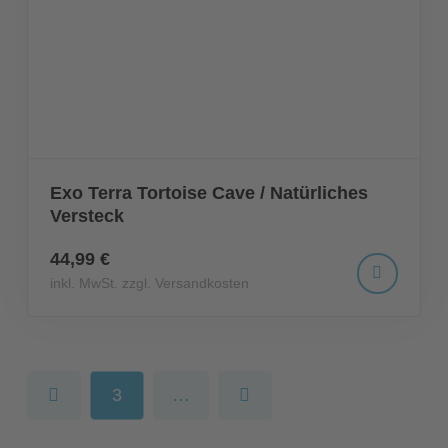
Exo Terra Tortoise Cave / Natürliches
Versteck
44,99 €
inkl. MwSt. zzgl. Versandkosten
3
…
Prev
Next