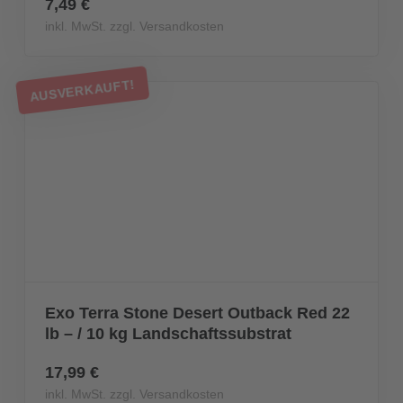
7,49 €
inkl. MwSt. zzgl. Versandkosten
AUSVERKAUFT!
Exo Terra Stone Desert Outback Red 22
lb – / 10 kg Landschaftssubstrat
17,99 €
inkl. MwSt. zzgl. Versandkosten