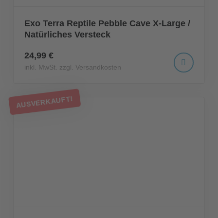
Exo Terra Reptile Pebble Cave X-Large /
Natürliches Versteck
24,99 €
inkl. MwSt. zzgl. Versandkosten
AUSVERKAUFT!