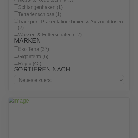
Schlangenhaken (1)
Terrarienschloss (1)
Transport, Präsentationsboxen & Aufzuchtdosen
(2)
Wasser- & Futterschalen (12)
MARKEN
Exo Terra (37)
Giganterra (6)
Repto (43)
SORTIEREN NACH