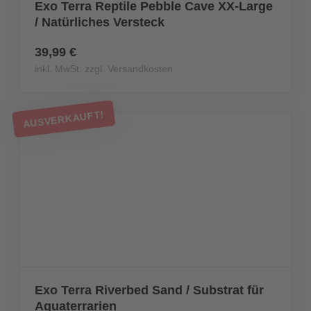
Exo Terra Reptile Pebble Cave XX-Large
/ Natürliches Versteck
39,99 €
inkl. MwSt. zzgl. Versandkosten
AUSVERKAUFT!
Exo Terra Riverbed Sand / Substrat für
Aquaterrarien