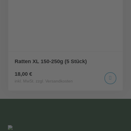
Ratten XL 150-250g (5 Stück)
18,00 €
inkl. MwSt. zzgl. Versandkosten