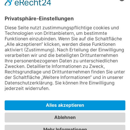
Mit der Eintragung in dem Newsletter erkläre ich mich mit der
Datenschutzerklärung
von Terraristik District einverstanden.
Versand
Widerrufsrecht
Impressum
Datenschutz
AGB
Cookie-Einstellungen