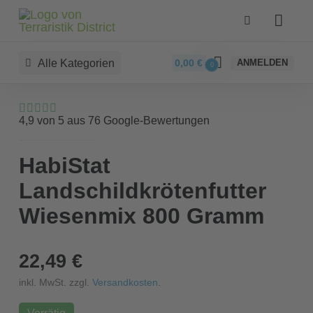
Alle Kategorien
0,00
€
ANMELDEN
0
4,9 von 5 aus 76 Google-Bewertungen
HabiStat
Landschildkrötenfutter
Wiesenmix 800 Gramm
22,49 €
inkl. MwSt. zzgl.
Versandkosten
.
Vorrätig