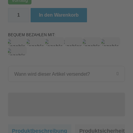
HabiStat Landschildkrötenfutter Wiesenmix 800 G
In den Warenkorb
BEQUEM BEZAHLEN MIT:
Wann wird dieser Artikel versendet?
Produktbeschreibung
Produktsicherheit