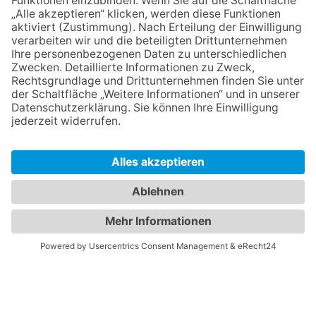
Jetzt anmelden
Mit der Eintragung in dem Newsletter erkläre ich mich mit der
Datenschutzerklärung
von Terraristik District einverstanden.