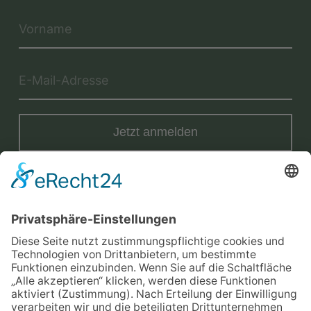
Jetzt anmelden
Mit der Eintragung in dem Newsletter erkläre ich mich mit der
Datenschutzerklärung
von Terraristik District einverstanden.