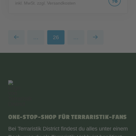
inkl. MwSt. zzgl. Versandkosten
…
26
…
Prev
Next
ONE-STOP-SHOP FÜR TERRARISTIK-FANS
Bei Terraristik District findest du alles unter einem