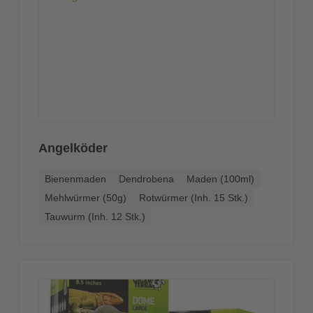
Angelköder
Bienenmaden
Dendrobena
Maden (100ml)
Mehlwürmer (50g)
Rotwürmer (Inh. 15 Stk.)
Tauwurm (Inh. 12 Stk.)