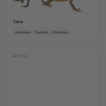
Tiere
Amphibien
Reptilien
Wirbellose