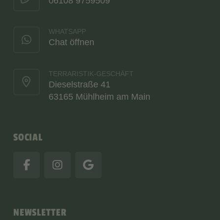
06108 9759509
WHATSAPP
Chat öffnen
TERRARISTIK-GESCHÄFT
Dieselstraße 41
63165 Mühlheim am Main
SOCIAL
NEWSLETTER