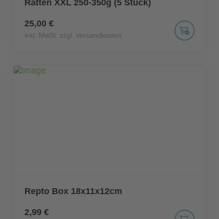
Ratten XXL 250-350g (5 Stück)
25,00 €
inkl. MwSt. zzgl. Versandkosten
Repto Box 18x11x12cm
2,99 €