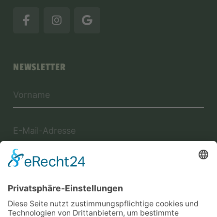
NEWSLETTER
Jetzt anmelden
Mit der Eintragung in dem Newsletter erkläre ich mich mit der
Datenschutzerklärung
von Terraristik District einverstanden.