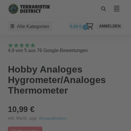
Alle Kategorien
0,00
€
ANMELDEN
0
4,9 von 5 aus 76 Google-Bewertungen
Hobby Analoges
Hygrometer/Analoges
Thermometer
10,99 €
inkl. MwSt. zzgl.
Versandkosten
.
Nicht vorrätig