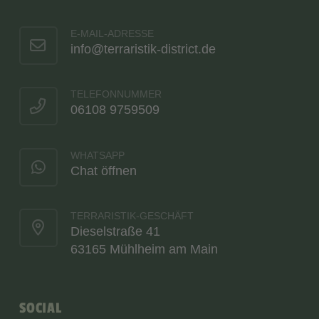
E-MAIL-ADRESSE
info@terraristik-district.de
TELEFONNUMMER
06108 9759509
WHATSAPP
Chat öffnen
TERRARISTIK-GESCHÄFT
Dieselstraße 41
63165 Mühlheim am Main
SOCIAL