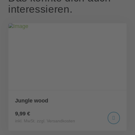
interessieren.
Jungle wood
9,99 €
inkl. MwSt. zzgl. Versandkosten