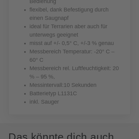
Bedienung
flexibel, dank Befestigung durch
einen Saugnapf
ideal für Terrarien aber auch für
unterwegs geeignet
misst auf +/- 0,5° C, +/-3 % genau
Messbereich Temperatur: -20° C –
60° C
Messbereich rel. Luftfeuchtigkeit: 20
% – 95 %,
Messintervall:10 Sekunden
Batterietyp L1131C
inkl. Sauger
Das könnte dich auch