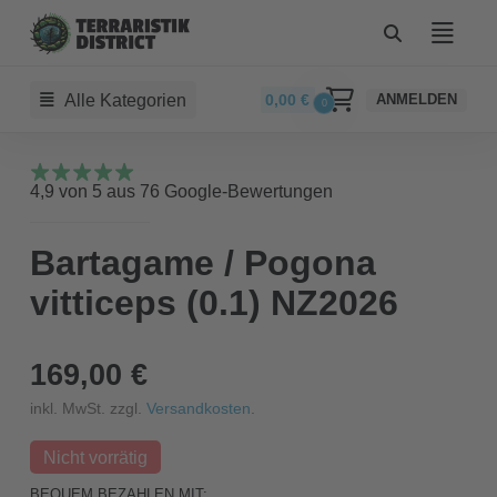
Alle Kategorien
0,00
€
ANMELDEN
0
4,9 von 5 aus 76 Google-Bewertungen
Bartagame / Pogona
vitticeps (0.1) NZ2026
169,00 €
inkl. MwSt. zzgl.
Versandkosten
.
Nicht vorrätig
BEQUEM BEZAHLEN MIT: