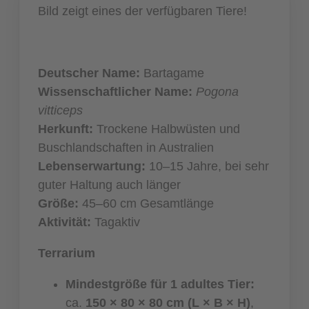
Bild zeigt eines der verfügbaren Tiere!
Deutscher Name:
Bartagame
Wissenschaftlicher Name:
Pogona
vitticeps
Herkunft:
Trockene Halbwüsten und
Buschlandschaften in Australien
Lebenserwartung:
10–15 Jahre, bei sehr
guter Haltung auch länger
Größe:
45–60 cm Gesamtlänge
Aktivität:
Tagaktiv
Terrarium
Mindestgröße für 1 adultes Tier:
ca.
150 × 80 × 80 cm (L × B × H)
,