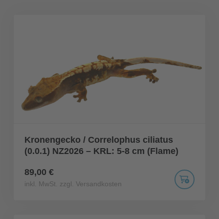
Kronengecko / Correlophus ciliatus
(0.0.1) NZ2026 – KRL: 5-8 cm (Flame)
89,00 €
inkl. MwSt. zzgl. Versandkosten