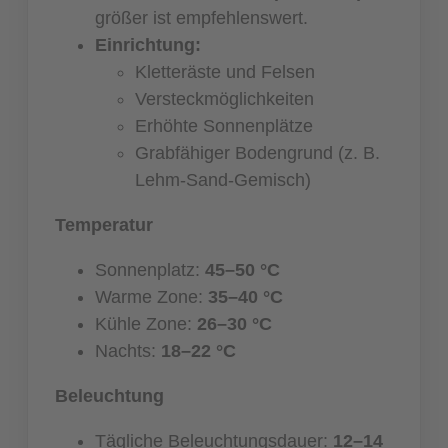
größer ist empfehlenswert.
Einrichtung:
Kletteräste und Felsen
Versteckmöglichkeiten
Erhöhte Sonnenplätze
Grabfähiger Bodengrund (z. B.
Lehm-Sand-Gemisch)
Temperatur
Sonnenplatz:
45–50 °C
Warme Zone:
35–40 °C
Kühle Zone:
26–30 °C
Nachts:
18–22 °C
Beleuchtung
Tägliche Beleuchtungsdauer:
12–14