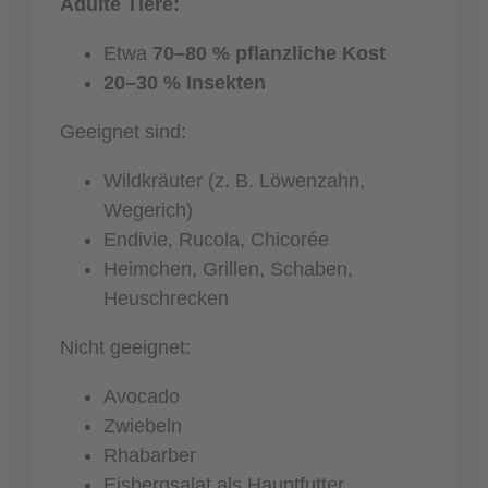
Adulte Tiere:
Etwa
70–80 % pflanzliche Kost
20–30 % Insekten
Geeignet sind:
Wildkräuter (z. B. Löwenzahn,
Wegerich)
Endivie, Rucola, Chicorée
Heimchen, Grillen, Schaben,
Heuschrecken
Nicht geeignet:
Avocado
Zwiebeln
Rhabarber
Eisbergsalat als Hauptfutter