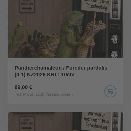
Pantherchamäleon / Furcifer pardalis
(0.1) NZ2026 KRL: 10cm
89,00 €
inkl. MwSt. zzgl. Versandkosten