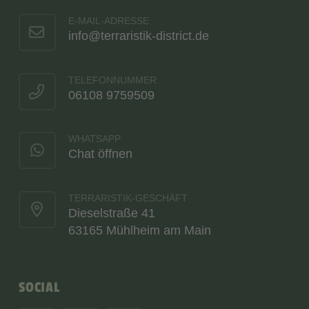
E-MAIL-ADRESSE
info@terraristik-district.de
TELEFONNUMMER
06108 9759509
WHATSAPP
Chat öffnen
TERRARISTIK-GESCHÄFT
Dieselstraße 41
63165 Mühlheim am Main
SOCIAL