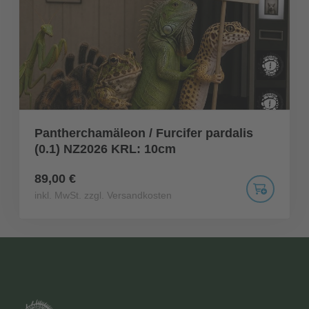
Pantherchamäleon / Furcifer pardalis
(0.1) NZ2026 KRL: 10cm
89,00 €
inkl. MwSt. zzgl. Versandkosten