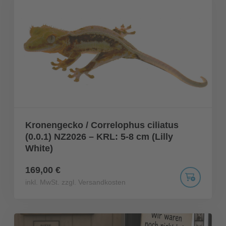
Kronengecko / Correlophus ciliatus
(0.0.1) NZ2026 – KRL: 5-8 cm (Lilly
White)
169,00 €
inkl. MwSt. zzgl. Versandkosten