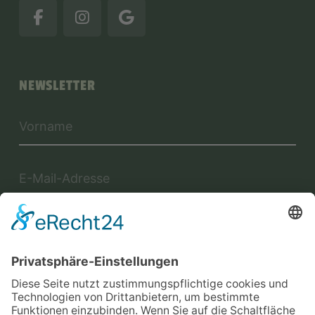
NEWSLETTER
Jetzt anmelden
Mit der Eintragung in dem Newsletter erkläre ich mich mit der
Datenschutzerklärung
von Terraristik District einverstanden.