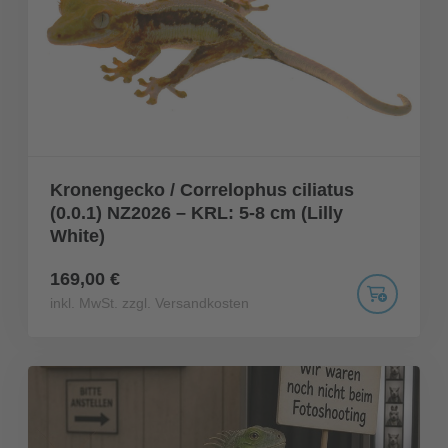
Kronengecko / Correlophus ciliatus
(0.0.1) NZ2026 – KRL: 5-8 cm (Lilly
White)
169,00 €
inkl. MwSt. zzgl. Versandkosten