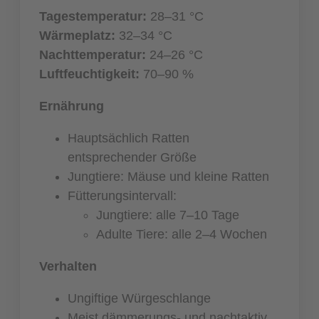
Tagestemperatur:
28–31 °C
Wärmeplatz:
32–34 °C
Nachttemperatur:
24–26 °C
Luftfeuchtigkeit:
70–90 %
Ernährung
Hauptsächlich Ratten
entsprechender Größe
Jungtiere: Mäuse und kleine Ratten
Fütterungsintervall:
Jungtiere: alle 7–10 Tage
Adulte Tiere: alle 2–4 Wochen
Verhalten
Ungiftige Würgeschlange
Meist dämmerungs- und nachtaktiv