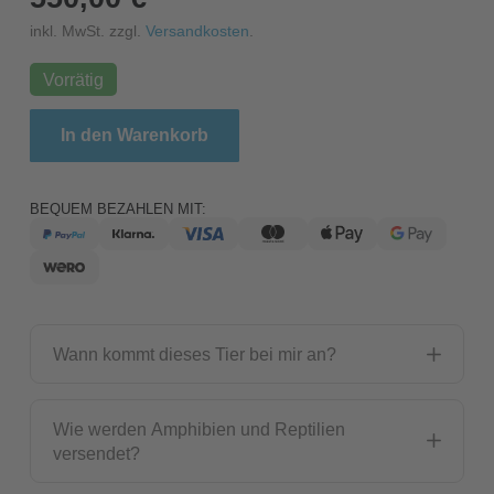
inkl. MwSt. zzgl.
Versandkosten
.
Vorrätig
Borneo-Kurzschwanzpython / Python breitensteini (
In den Warenkorb
BEQUEM BEZAHLEN MIT:
Wann kommt dieses Tier bei mir an?
Wie werden Amphibien und Reptilien
versendet?