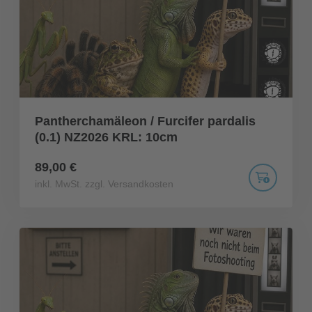
Pantherchamäleon / Furcifer pardalis
(0.1) NZ2026 KRL: 10cm
89,00 €
inkl. MwSt. zzgl. Versandkosten