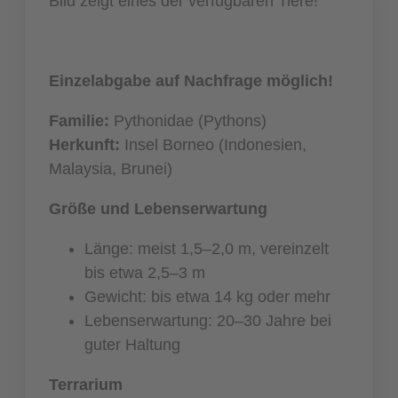
Bild zeigt eines der verfügbaren Tiere!
Einzelabgabe auf Nachfrage möglich!
Familie:
Pythonidae (Pythons)
Herkunft:
Insel Borneo (Indonesien,
Malaysia, Brunei)
Größe und Lebenserwartung
Länge: meist 1,5–2,0 m, vereinzelt
bis etwa 2,5–3 m
Gewicht: bis etwa 14 kg oder mehr
Lebenserwartung: 20–30 Jahre bei
guter Haltung
Terrarium