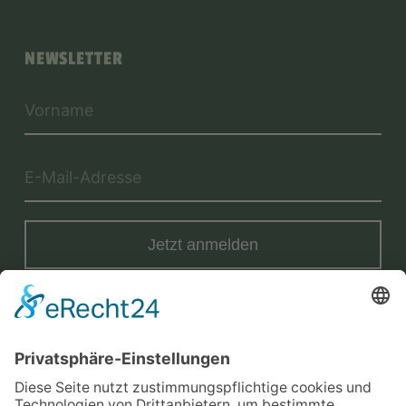
NEWSLETTER
Jetzt anmelden
Mit der Eintragung in dem Newsletter erkläre ich mich mit der
Datenschutzerklärung
von Terraristik District einverstanden.