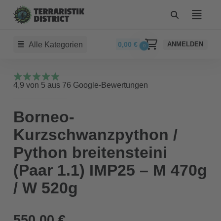
Alle Kategorien
0,00
€
ANMELDEN
0
4,9 von 5 aus 76 Google-Bewertungen
Borneo-
Kurzschwanzpython /
Python breitensteini
(Paar 1.1) IMP25 – M 470g
/ W 520g
550,00 €