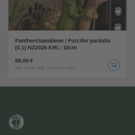
Pantherchamäleon / Furcifer pardalis
(0.1) NZ2026 KRL: 10cm
89,00 €
inkl. MwSt. zzgl. Versandkosten