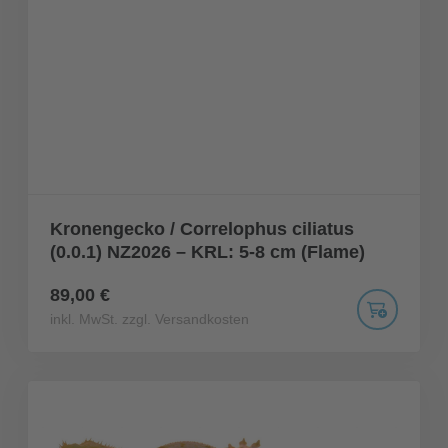
Kronengecko / Correlophus ciliatus
(0.0.1) NZ2026 – KRL: 5-8 cm (Flame)
89,00 €
inkl. MwSt. zzgl. Versandkosten