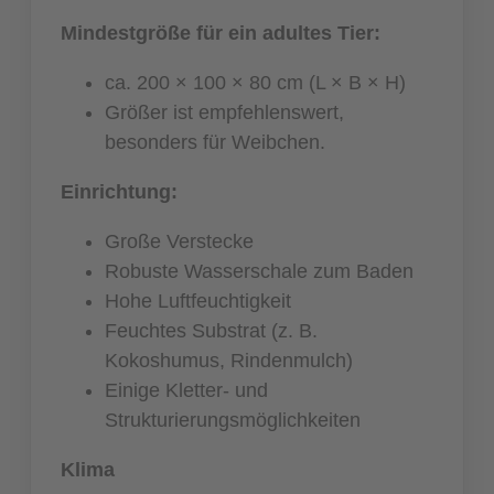
Mindestgröße für ein adultes Tier:
ca. 200 × 100 × 80 cm (L × B × H)
Größer ist empfehlenswert,
besonders für Weibchen.
Einrichtung:
Große Verstecke
Robuste Wasserschale zum Baden
Hohe Luftfeuchtigkeit
Feuchtes Substrat (z. B.
Kokoshumus, Rindenmulch)
Einige Kletter- und
Strukturierungsmöglichkeiten
Klima