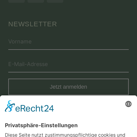
NEWSLETTER
Jetzt anmelden
Mit der Eintragung in dem Newsletter erkläre ich mich mit der