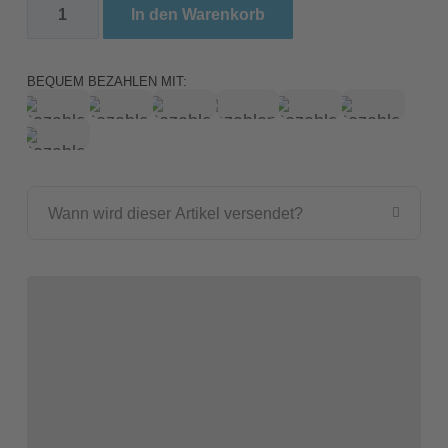
Arcadia Halogen Basking Spot 100 Watt Menge
In den Warenkorb
BEQUEM BEZAHLEN MIT:
Wann wird dieser Artikel versendet?