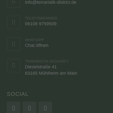
info@terraristik-district.de
TELEFONNUMMER
06108 9759509
WHATSAPP
Chat öffnen
TERRARISTIK-GESCHÄFT
Dieselstraße 41
63165 Mühlheim am Main
SOCIAL