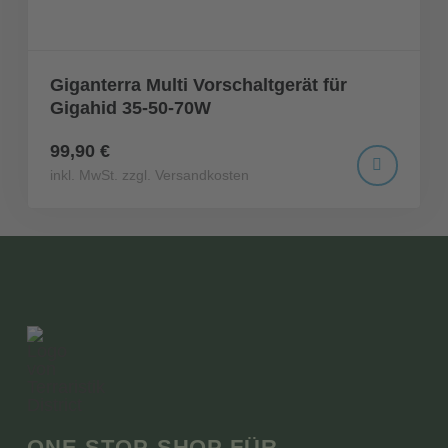
Giganterra Multi Vorschaltgerät für
Gigahid 35-50-70W
99,90 €
inkl. MwSt. zzgl. Versandkosten
ONE-STOP-SHOP FÜR