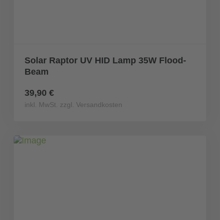
Solar Raptor UV HID Lamp 35W Flood-
Beam
39,90 €
inkl. MwSt. zzgl. Versandkosten