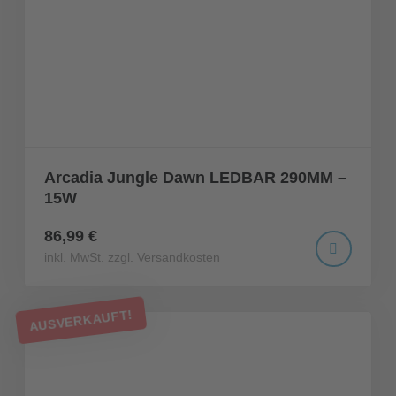
Arcadia Jungle Dawn LEDBAR 290MM –
15W
86,99 €
inkl. MwSt. zzgl. Versandkosten
AUSVERKAUFT!