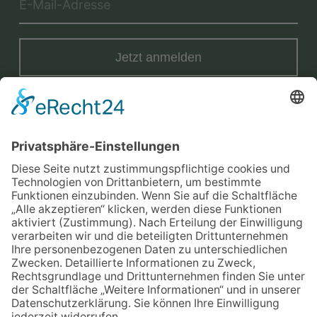
Jetzt anmelden
Mit der Eintragung in dem Newsletter erkläre ich mich mit der
Datenschutzerklärung
von Terraristik District einverstanden.
Versand
Widerrufsrecht