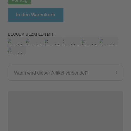
Exo Terra Intense Basking Spot 150W / Intensive S
In den Warenkorb
BEQUEM BEZAHLEN MIT:
Wann wird dieser Artikel versendet?