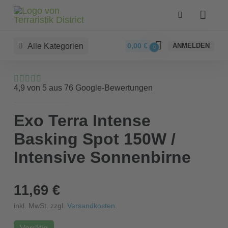
Alle Kategorien
0,00
€
ANMELDEN
0
4,9 von 5 aus 76 Google-Bewertungen
Exo Terra Intense
Basking Spot 150W /
Intensive Sonnenbirne
11,69 €
inkl. MwSt. zzgl.
Versandkosten
.
Vorrätig