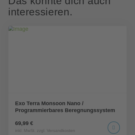
Das könnte dich auch
interessieren.
Exo Terra Monsoon Nano /
Programmierbares Beregnungssystem
69,99 €
inkl. MwSt. zzgl. Versandkosten