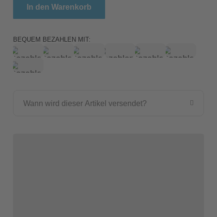
Giganterra Gigafogg Digital Timing Fogger Menge
In den Warenkorb
BEQUEM BEZAHLEN MIT:
Wann wird dieser Artikel versendet?