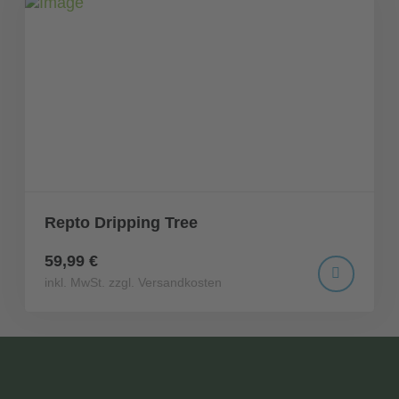
Repto Dripping Tree
59,99 €
inkl. MwSt. zzgl. Versandkosten