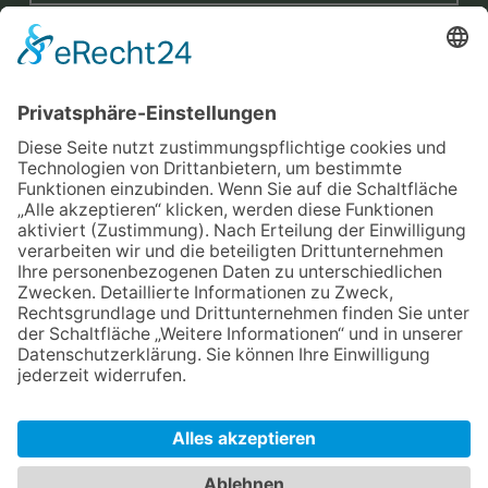
Mit der Eintragung in dem Newsletter erkläre ich mich mit der
Datenschutzerklärung
von Terraristik District einverstanden.
Versand
Widerrufsrecht
Impressum
Datenschutz