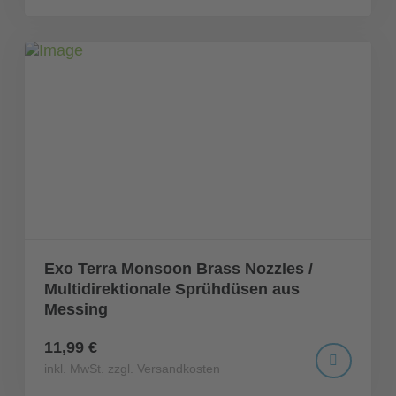
Exo Terra Monsoon Brass Nozzles /
Multidirektionale Sprühdüsen aus
Messing
11,99 €
inkl. MwSt. zzgl. Versandkosten