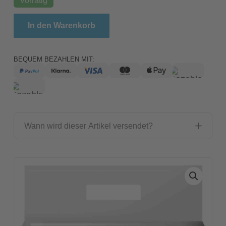
Exo Terra Desert Sand Black / Substrat Für Wüstent
In den Warenkorb
BEQUEM BEZAHLEN MIT:
Wann wird dieser Artikel versendet?