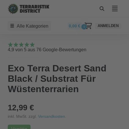
Alle Kategorien
0,00
€
ANMELDEN
0
4,9 von 5 aus 76 Google-Bewertungen
Exo Terra Desert Sand
Black / Substrat Für
Wüstenterrarien
12,99 €
inkl. MwSt. zzgl.
Versandkosten
.
Vorrätig