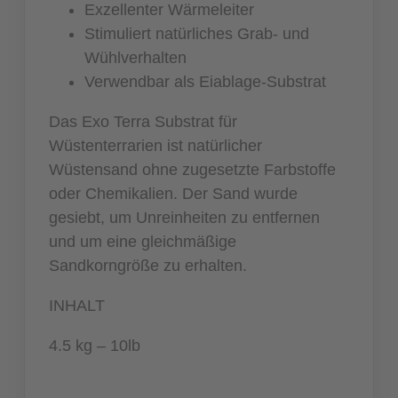
Exzellenter Wärmeleiter
Stimuliert natürliches Grab- und
Wühlverhalten
Verwendbar als Eiablage-Substrat
Das Exo Terra Substrat für
Wüstenterrarien ist natürlicher
Wüstensand ohne zugesetzte Farbstoffe
oder Chemikalien. Der Sand wurde
gesiebt, um Unreinheiten zu entfernen
und um eine gleichmäßige
Sandkorngröße zu erhalten.
INHALT
4.5 kg – 10lb