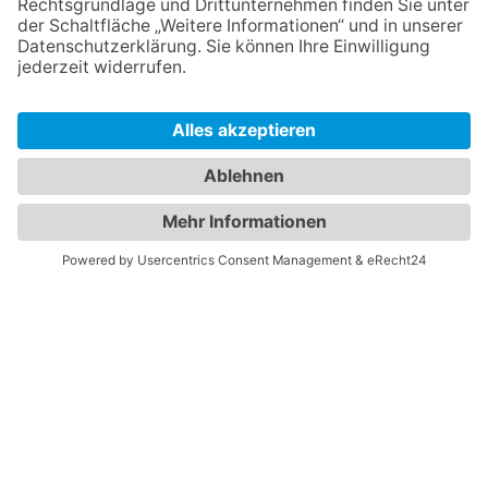
SOCIAL
NEWSLETTER
Jetzt anmelden