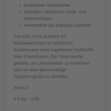
Exzellenter Wärmeleiter
Stimuliert natürliches Grab- und
Wühlverhalten
Verwendbar als Eiablage-Substrat
Das Exo Terra Substrat für
Wüstenterrarien ist natürlicher
Wüstensand ohne zugesetzte Farbstoffe
oder Chemikalien. Der Sand wurde
gesiebt, um Unreinheiten zu entfernen
und um eine gleichmäßige
Sandkorngröße zu erhalten.
INHALT
4.5 kg – 10lb