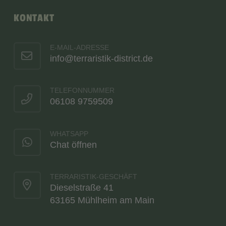
KONTAKT
E-MAIL-ADRESSE
info@terraristik-district.de
TELEFONNUMMER
06108 9759509
WHATSAPP
Chat öffnen
TERRARISTIK-GESCHÄFT
Dieselstraße 41
63165 Mühlheim am Main