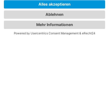
Mit der Eintragung in dem Newsletter erkläre ich mich mit der
Datenschutzerklärung
von Terraristik District einverstanden.
Versand
Widerrufsrecht
Impressum
Datenschutz
AGB