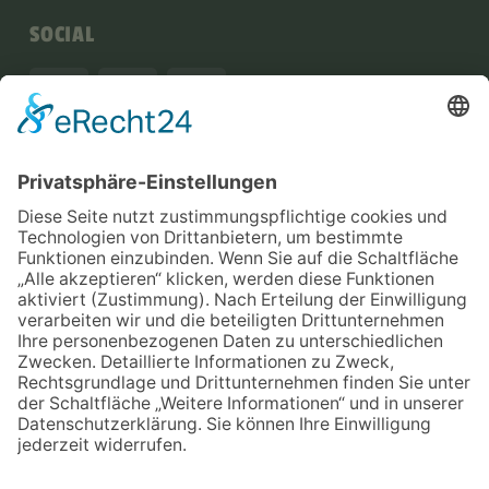
SOCIAL
NEWSLETTER
Jetzt anmelden