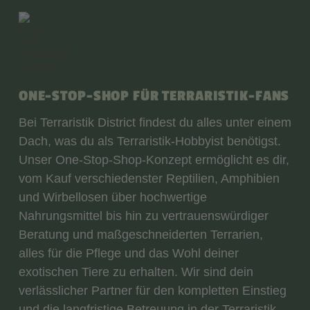
ONE-STOP-SHOP FÜR TERRARISTIK-FANS
Bei Terraristik District findest du alles unter einem
Dach, was du als Terraristik-Hobbyist benötigst.
Unser One-Stop-Shop-Konzept ermöglicht es dir,
vom Kauf verschiedenster Reptilien, Amphibien
und Wirbellosen über hochwertige
Nahrungsmittel bis hin zu vertrauenswürdiger
Beratung und maßgeschneiderten Terrarien,
alles für die Pflege und das Wohl deiner
exotischen Tiere zu erhalten. Wir sind dein
verlässlicher Partner für den kompletten Einstieg
und die langfristige Betreuung in der Terraristik.