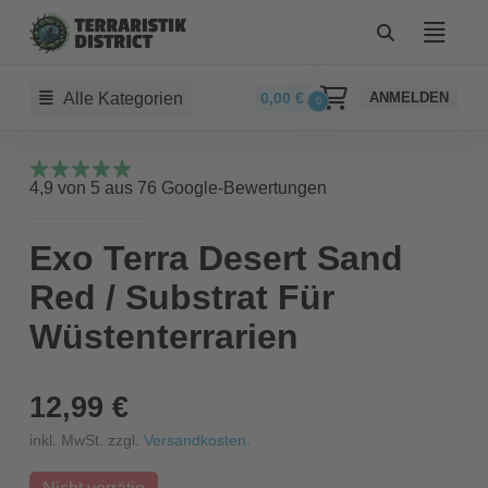
Alle Kategorien
0,00
€
ANMELDEN
0
4,9 von 5 aus 76 Google-Bewertungen
Exo Terra Desert Sand
Red / Substrat Für
Wüstenterrarien
12,99 €
inkl. MwSt. zzgl.
Versandkosten
.
Nicht vorrätig