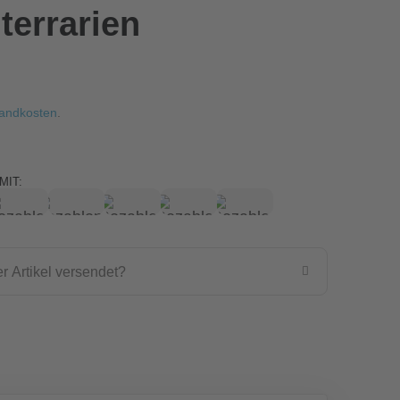
terrarien
andkosten
.
MIT:
r Artikel versendet?