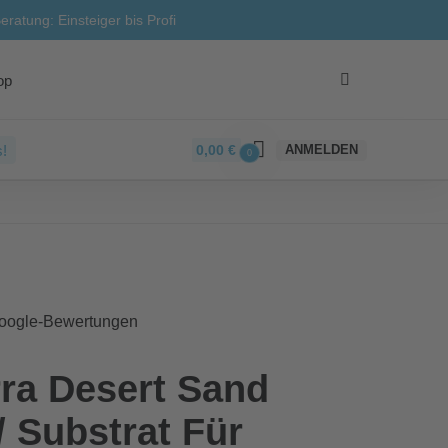
eratung: Einsteiger bis Profi
op
!
0,00
€
ANMELDEN
0
Google-Bewertungen
ra Desert Sand
/ Substrat Für