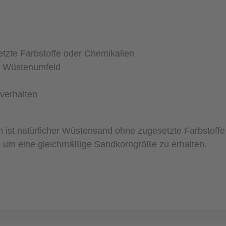
tzte Farbstoffe oder Chemikalien
es Wüstenumfeld
lverhalten
en ist natürlicher Wüstensand ohne zugesetzte Farbstof
d um eine gleichmäßige Sandkorngröße zu erhalten.