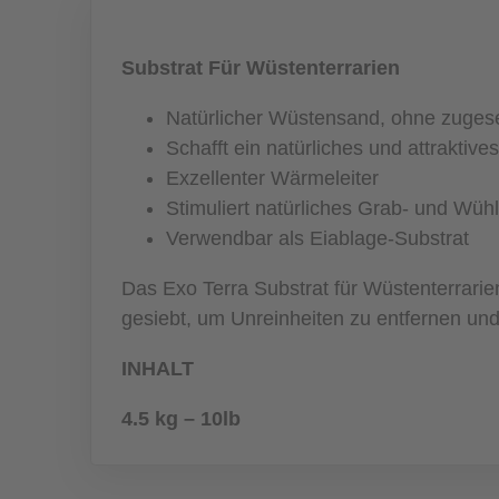
Substrat Für Wüstenterrarien
Natürlicher Wüstensand, ohne zugese
Schafft ein natürliches und attraktiv
Exzellenter Wärmeleiter
Stimuliert natürliches Grab- und Wüh
Verwendbar als Eiablage-Substrat
Das Exo Terra Substrat für Wüstenterrari
gesiebt, um Unreinheiten zu entfernen un
INHALT
4.5 kg – 10lb