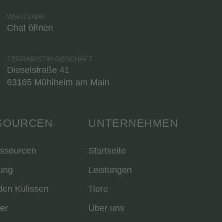
WHATSAPP
Chat öffnen
TERRARISTIK-GESCHÄFT
Dieselstraße 41
63165 Mühlheim am Main
SOURCEN
UNTERNEHMEN
essourcen
Startseite
ung
Leistungen
den Kulissen
Tiere
er
Über uns