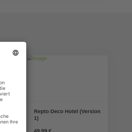
Repto Deco Hotel (Version
1)
49,99 €