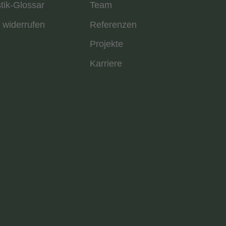
stik-Glossar
Team
 widerrufen
Referenzen
Projekte
Karriere