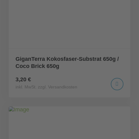
GiganTerra Kokosfaser-Substrat 650g /
Coco Brick 650g
3,20 €
inkl. MwSt. zzgl. Versandkosten