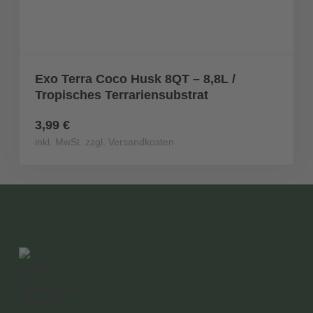
Exo Terra Coco Husk 8QT – 8,8L /
Tropisches Terrariensubstrat
3,99 €
inkl. MwSt. zzgl. Versandkosten