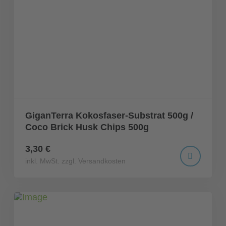
GiganTerra Kokosfaser-Substrat 500g /
Coco Brick Husk Chips 500g
3,30 €
inkl. MwSt. zzgl. Versandkosten