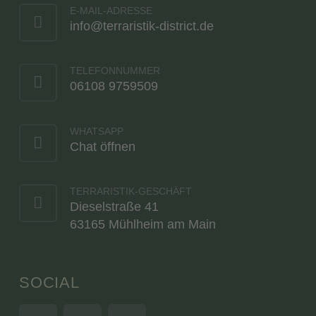
E-MAIL-ADRESSE
info@terraristik-district.de
TELEFONNUMMER
06108 9759509
WHATSAPP
Chat öffnen
TERRARISTIK-GESCHÄFT
Dieselstraße 41
63165 Mühlheim am Main
SOCIAL