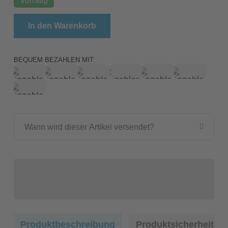
Giganterra Kokosfaser-Substrat 5 kg / Coco Brick 5
In den Warenkorb
BEQUEM BEZAHLEN MIT:
Wann wird dieser Artikel versendet?
Produktbeschreibung
Produktsicherheit