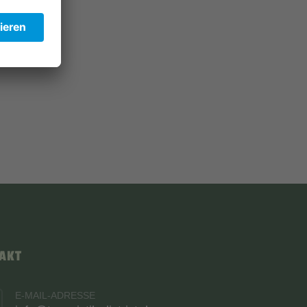
AKT
E-MAIL-ADRESSE