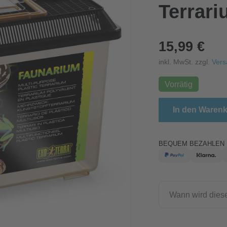
Terrar
15,99 €
inkl. MwSt. zzgl.
Vers
Vorrätig
Exo Terra Fauna
In den Waren
BEQUEM BEZAHLEN 
Wann wird diese