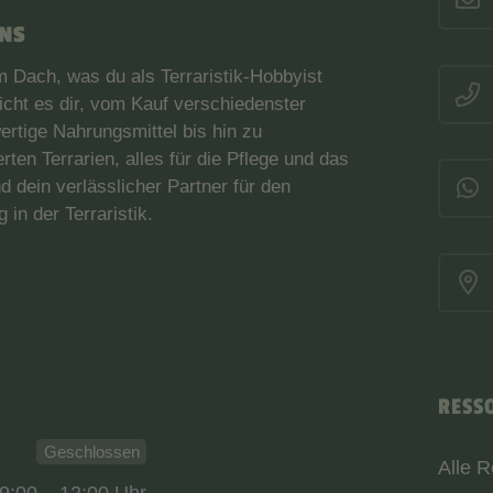
ANS
nem Dach, was du als Terraristik-Hobbyist
cht es dir, vom Kauf verschiedenster
ertige Nahrungsmittel bis hin zu
en Terrarien, alles für die Pflege und das
d dein verlässlicher Partner für den
 in der Terraristik.
RESS
Geschlossen
Alle 