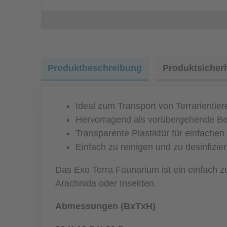
Produktbeschreibung
Produktsicherh
Ideal zum Transport von Terrarientie
Hervorragend als vorübergehende Be
Transparente Plastiktür für einfache
Einfach zu reinigen und zu desinfizie
Das Exo Terra Faunarium ist ein einfach z
Arachnida oder Insekten.
Abmessungen (BxTxH)