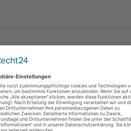
ssieren.
KAUFT!