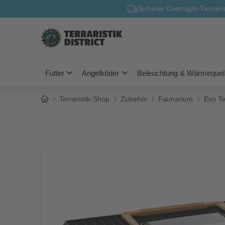
Sicherer Overnight-Tierver
Futter
Angelköder
Beleuchtung & Wärmequel
Home
Terraristik-Shop
Zubehör
Faunarium
Exo Te