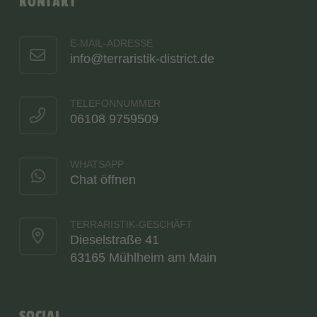
KONTAKT
E-MAIL-ADRESSE
info@terraristik-district.de
TELEFONNUMMER
06108 9759509
WHATSAPP
Chat öffnen
TERRARISTIK-GESCHÄFT
Dieselstraße 41
63165 Mühlheim am Main
SOCIAL