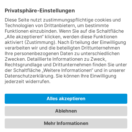
Mit der Eintragung in dem Newsletter erkläre ich mich mit der
Datenschutzerklärung
von Terraristik District einverstanden.
Versand
Widerrufsrecht
Impressum
Datenschutz
AGB
Cookie-Einstellungen