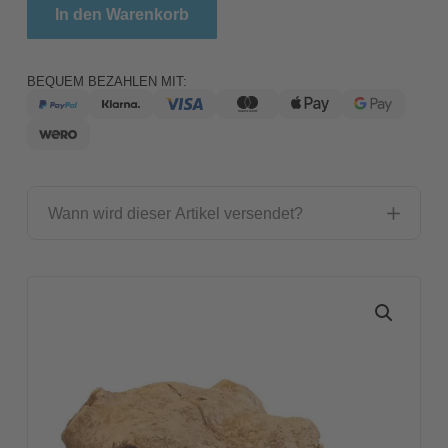
Exo Terra Buffalo Skull / Sicheres Versteck Menge
In den Warenkorb
BEQUEM BEZAHLEN MIT:
Wann wird dieser Artikel versendet?