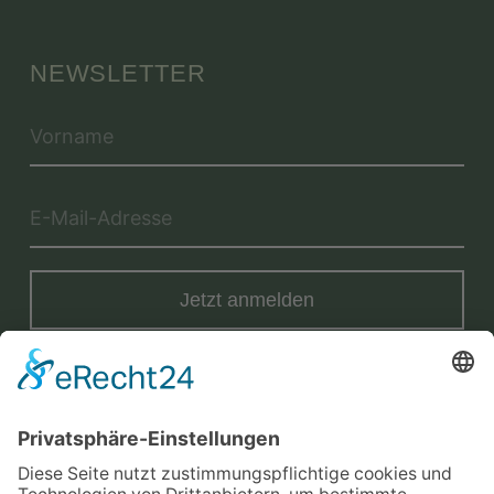
NEWSLETTER
Jetzt anmelden
Mit der Eintragung in dem Newsletter erkläre ich mich mit der
Datenschutzerklärung
von Terraristik District einverstanden.