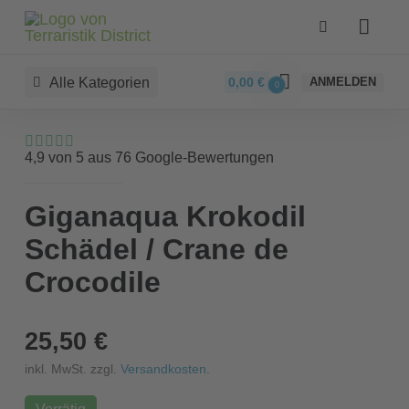
Alle Kategorien
0,00
€
ANMELDEN
0
4,9 von 5 aus 76 Google-Bewertungen
Giganaqua Krokodil
Schädel / Crane de
Crocodile
25,50 €
inkl. MwSt. zzgl.
Versandkosten
.
Vorrätig