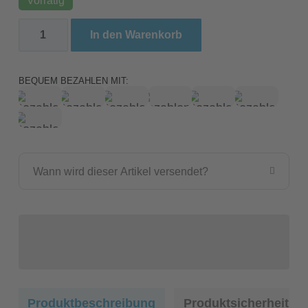
Giganaqua Krokodil Schädel / Crane de Crocodile 
In den Warenkorb
BEQUEM BEZAHLEN MIT:
Wann wird dieser Artikel versendet?
Produktbeschreibung
Produktsicherheit