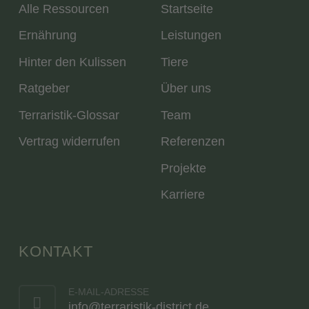
Alle Ressourcen
Startseite
Ernährung
Leistungen
Hinter den Kulissen
Tiere
Ratgeber
Über uns
Terraristik-Glossar
Team
Vertrag widerrufen
Referenzen
Projekte
Karriere
KONTAKT
E-MAIL-ADRESSE
info@terraristik-district.de