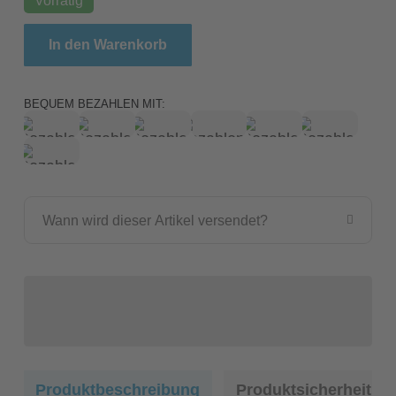
Exo Terra Incubator Pro / Präzisionsinkubator Mit F
In den Warenkorb
BEQUEM BEZAHLEN MIT:
Wann wird dieser Artikel versendet?
Produktbeschreibung
Produktsicherheit