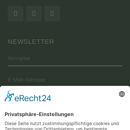
NEWSLETTER
Jetzt anmelden
Mit der Eintragung in dem Newsletter erkläre ich mich mit der
Datenschutzerklärung
von Terraristik District einverstanden.