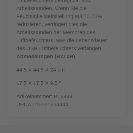
Luftbefeuchters beträgt ca. 800
Arbeitsstunden. Wenn Sie die
Feuchtigkeitseinstellung auf 70-75%
reduzieren, verringert dies die
Arbeitsstunden der Membran des
Luftbefeuchters, was die Lebensdauer
des USB-Luftbefeuchters verlängert.
Abmessungen (BxTxH)
44.5 X 44.5 X 24 cm
17.5 X 17.5 X 9.5 “
Artikelnummer:
PT2444
UPCA:015561224444