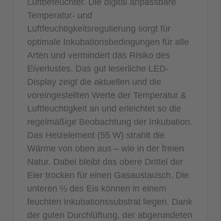
Luftbefeuchter. Die digital anpassbare
Temperatur- und
Luftfeuchtigkeitsregulierung sorgt für
optimale Inkubationsbedingungen für alle
Arten und vermindert das Risiko des
Eiverlustes. Das gut leserliche LED-
Display zeigt die aktuellen und die
voreingestellten Werte der Temperatur &
Luftfeuchtigkeit an und erleichtet so die
regelmäßige Beobachtung der Inkubation.
Das Heizelement (55 W) strahlt die
Wärme von oben aus – wie in der freien
Natur. Dabei bleibt das obere Drittel der
Eier trocken für einen Gasaustausch. Die
unteren ⅔ des Eis können in einem
feuchten Inkubationssubstrat liegen. Dank
der guten Durchlüftung, der abgerundeten