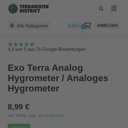
Alle Kategorien
0,00
€
ANMELDEN
0
4,9 von 5 aus 76 Google-Bewertungen
Exo Terra Analog
Hygrometer / Analoges
Hygrometer
8,99 €
inkl. MwSt. zzgl.
Versandkosten
.
Vorrätig