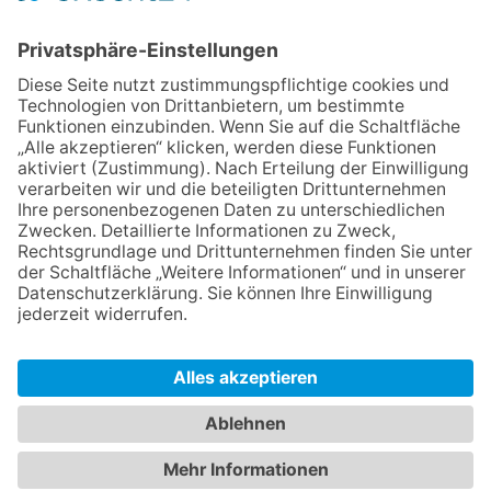
NEWSLETTER
Jetzt anmelden
Mit der Eintragung in dem Newsletter erkläre ich mich mit der
Datenschutzerklärung
von Terraristik District einverstanden.