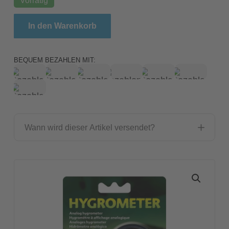
Exo Terra Analog Hygrometer / Analoges Hygromet
In den Warenkorb
BEQUEM BEZAHLEN MIT:
Wann wird dieser Artikel versendet?