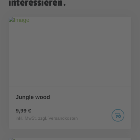
interessieren.
Jungle wood
9,99 €
inkl. MwSt. zzgl. Versandkosten