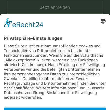
Jetzt anmelden
Mit der Eintragung in dem Newsletter erkläre ich mich mit der
Datenschutzerklärung
von Terraristik District einverstanden.
Versand
Widerrufsrecht
Impressum