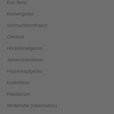
Exo Terra
Kronengecko
Schmuckhornfrosch
Omnivor
Höckerkopfgecko
Jemenchamäleon
Höckerkopfgecko
Korkröhren
Paludarium
Winterruhe (Hibernation)