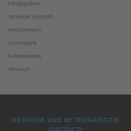
Königspython
Terraristik Geschäft
Wechselwarm
Ovoviviparie
Futterinsekten
Terrarium
BESUCHE UNS IM TERRARISTIK
DISTRICT!