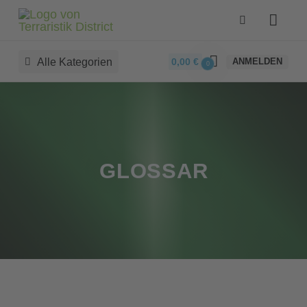
Alle Kategorien
0,00
€
ANMELDEN
0
GLOSSAR