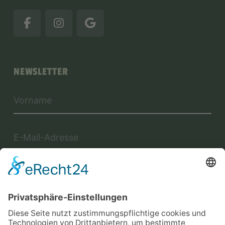
NEWSLETTER
Jetzt anmelden
Mit der Eintragung in dem Newsletter erkläre ich mich mit der
Datenschutzerklärung
von Terraristik District einverstanden.