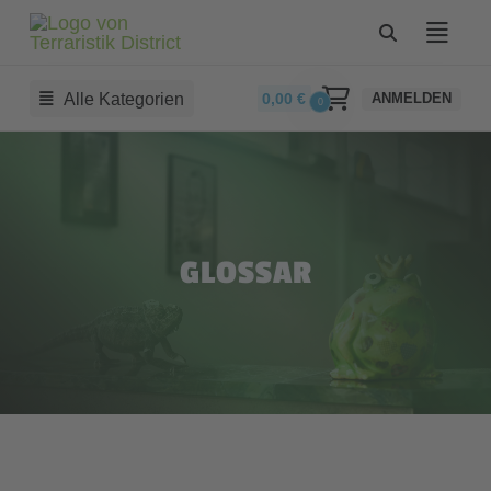
Alle Kategorien
0,00
€
ANMELDEN
0
GLOSSAR