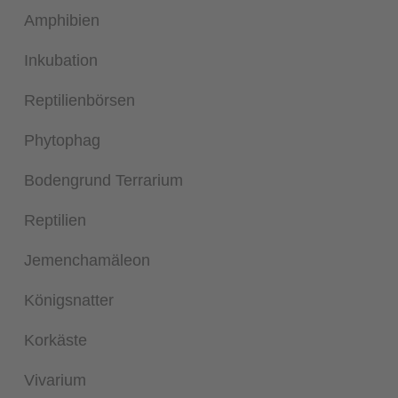
Amphibien
Inkubation
Reptilienbörsen
Phytophag
Bodengrund Terrarium
Reptilien
Jemenchamäleon
Königsnatter
Korkäste
Vivarium