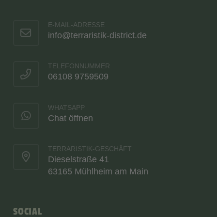
E-MAIL-ADRESSE
info@terraristik-district.de
TELEFONNUMMER
06108 9759509
WHATSAPP
Chat öffnen
TERRARISTIK-GESCHÄFT
Dieselstraße 41
63165 Mühlheim am Main
SOCIAL