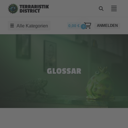
Alle Kategorien
0,00
€
ANMELDEN
0
GLOSSAR