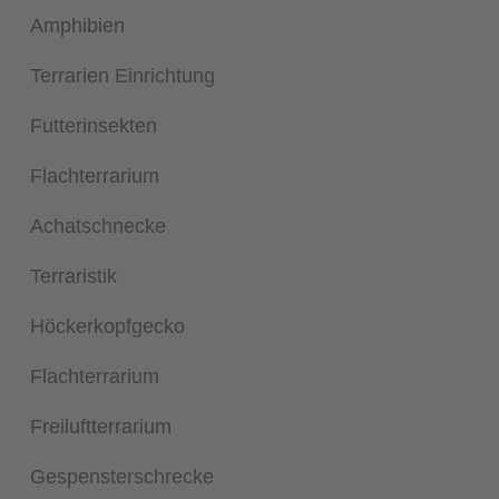
Amphibien
Terrarien Einrichtung
Futterinsekten
Flachterrarium
Achatschnecke
Terraristik
Höckerkopfgecko
Flachterrarium
Freiluftterrarium
Gespensterschrecke