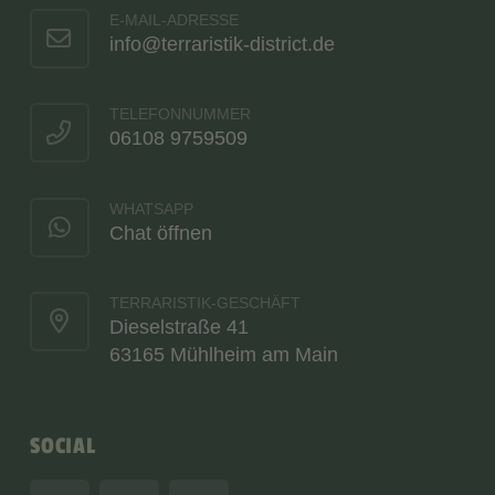
E-MAIL-ADRESSE
info@terraristik-district.de
TELEFONNUMMER
06108 9759509
WHATSAPP
Chat öffnen
TERRARISTIK-GESCHÄFT
Dieselstraße 41
63165 Mühlheim am Main
SOCIAL