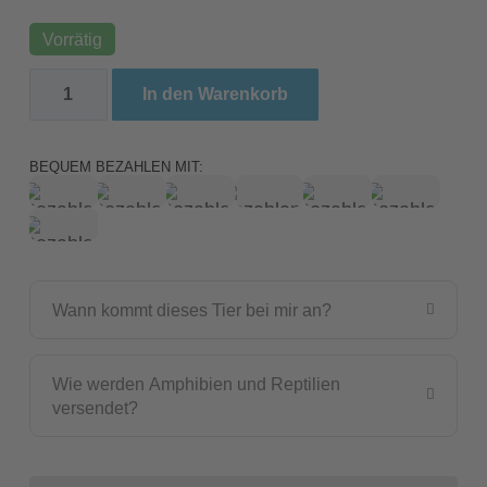
Vorrätig
Korallenfinger-Laubfrosch / Litoria caerulea (0.0.1) 
In den Warenkorb
BEQUEM BEZAHLEN MIT:
Wann kommt dieses Tier bei mir an?
Wie werden Amphibien und Reptilien
versendet?