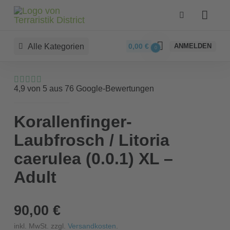
Alle Kategorien
0,00
€
ANMELDEN
0
4,9 von 5 aus 76 Google-Bewertungen
Korallenfinger-
Laubfrosch / Litoria
caerulea (0.0.1) XL –
Adult
90,00 €
inkl. MwSt. zzgl.
Versandkosten
.