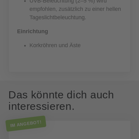
UVB-Beleuchtung (2–5 %) wird
empfohlen, zusätzlich zu einer hellen
Tageslichtbeleuchtung.
Einrichtung
Korkröhren und Äste
Das könnte dich auch
interessieren.
IM ANGEBOT!