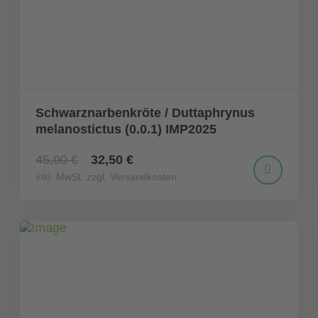
Schwarznarbenkröte / Duttaphrynus
melanostictus (0.0.1) IMP2025
45,00 €
32,50 €
inkl. MwSt. zzgl. Versandkosten