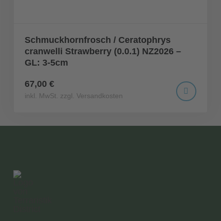
Schmuckhornfrosch / Ceratophrys
cranwelli Strawberry (0.0.1) NZ2026 –
GL: 3-5cm
67,00 €
inkl. MwSt. zzgl. Versandkosten