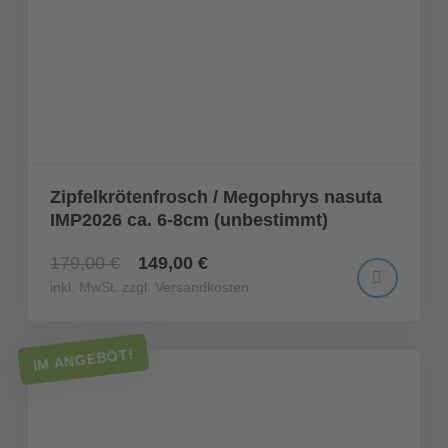
Zipfelkrötenfrosch / Megophrys nasuta
IMP2026 ca. 6-8cm (unbestimmt)
179,00 €
149,00 €
inkl. MwSt. zzgl. Versandkosten
IM ANGEBOT!