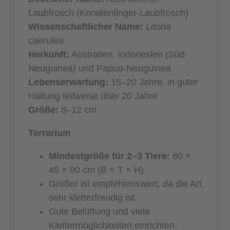
Laubfrosch (Korallenfinger-Laubfrosch)
Wissenschaftlicher Name:
Litoria
caerulea
Herkunft:
Australien, Indonesien (Süd-
Neuguinea) und Papua-Neuguinea
Lebenserwartung:
15–20 Jahre, in guter
Haltung teilweise über 20 Jahre
Größe:
8–12 cm
Terrarium
Mindestgröße für 2–3 Tiere:
60 ×
45 × 90 cm (B × T × H)
Größer ist empfehlenswert, da die Art
sehr kletterfreudig ist.
Gute Belüftung und viele
Klettermöglichkeiten einrichten.