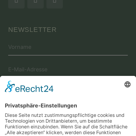
NEWSLETTER
Jetzt anmelden
Mit der Eintragung in dem Newsletter erkläre ich mich mit der
Datenschutzerklärung
von Terraristik District einverstanden.