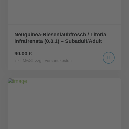
Neuguinea-Riesenlaubfrosch / Litoria
infrafrenata (0.0.1) – Subadult/Adult
90,00 €
inkl. MwSt. zzgl. Versandkosten