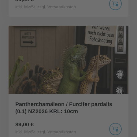
inkl. MwSt. zzgl. Versandkosten
Pantherchamäleon / Furcifer pardalis
(0.1) NZ2026 KRL: 10cm
89,00 €
inkl. MwSt. zzgl. Versandkosten