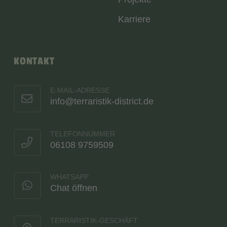
Karriere
KONTAKT
E-MAIL-ADRESSE
info@terraristik-district.de
TELEFONNUMMER
06108 9759509
WHATSAPP
Chat öffnen
TERRARISTIK-GESCHÄFT