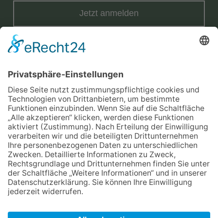
Jetzt anmelden
Mit der Eintragung in dem Newsletter erkläre ich mich mit der
Datenschutzerklärung
von Terraristik District einverstanden.
Versand
Widerrufsrecht
Impressum