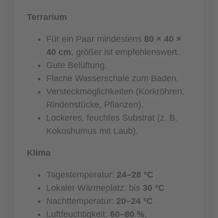
Terrarium
Für ein Paar mindestens
80 × 40 ×
40 cm
, größer ist empfehlenswert.
Gute Belüftung.
Flache Wasserschale zum Baden.
Versteckmöglichkeiten (Korkröhren,
Rindenstücke, Pflanzen).
Lockeres, feuchtes Substrat (z. B.
Kokoshumus mit Laub).
Klima
Tagestemperatur:
24–28 °C
Lokaler Wärmeplatz: bis
30 °C
Nachttemperatur:
20–24 °C
Luftfeuchtigkeit:
60–80 %
,