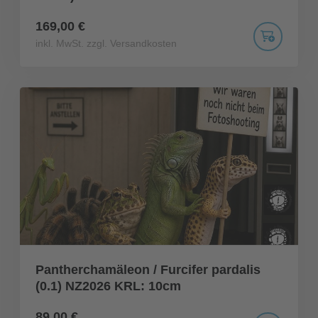
169,00 €
inkl. MwSt. zzgl. Versandkosten
Pantherchamäleon / Furcifer pardalis
(0.1) NZ2026 KRL: 10cm
89,00 €