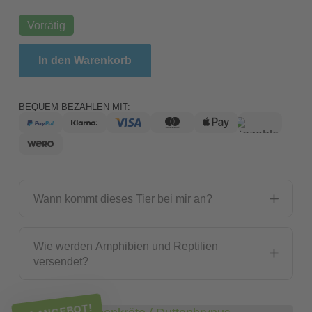
Vorrätig
Schwarznarbenkröte / Duttaphrynus melanostictus 
In den Warenkorb
BEQUEM BEZAHLEN MIT:
Wann kommt dieses Tier bei mir an?
Wie werden Amphibien und Reptilien
versendet?
IM ANGEBOT!