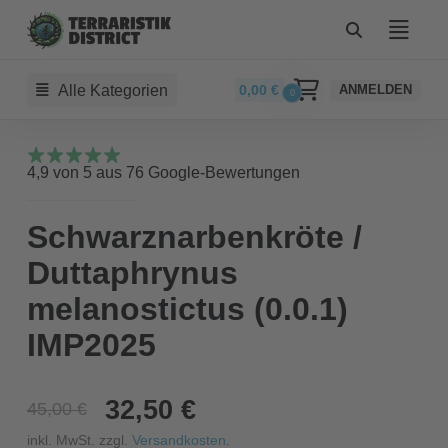
Alle Kategorien
0,00
€
ANMELDEN
0
4,9 von 5 aus 76 Google-Bewertungen
Schwarznarbenkröte /
Duttaphrynus
melanostictus (0.0.1)
IMP2025
32,50 €
45,00 €
inkl. MwSt. zzgl.
Versandkosten
.