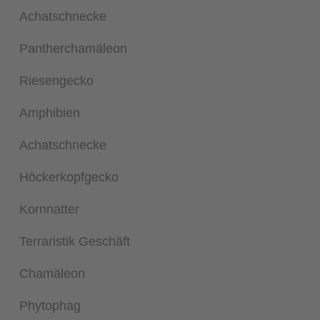
Achatschnecke
Pantherchamäleon
Riesengecko
Amphibien
Achatschnecke
Höckerkopfgecko
Kornnatter
Terraristik Geschäft
Chamäleon
Phytophag