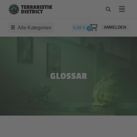
Alle Kategorien
0,00
€
ANMELDEN
0
GLOSSAR