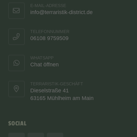
E-MAIL-ADRESSE
info@terraristik-district.de
TELEFONNUMMER
06108 9759509
WHATSAPP
Chat öffnen
TERRARISTIK-GESCHÄFT
Dieselstraße 41
63165 Mühlheim am Main
SOCIAL