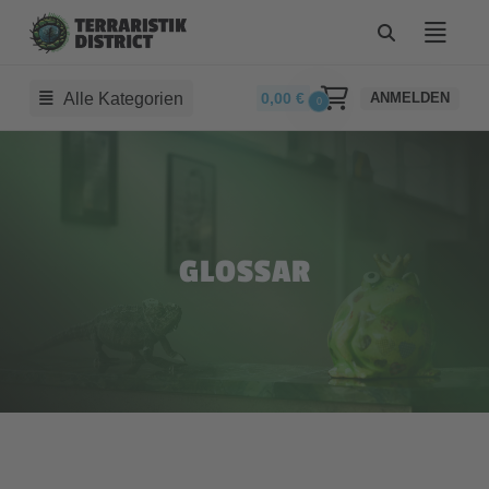
Alle Kategorien
0,00
€
ANMELDEN
0
GLOSSAR