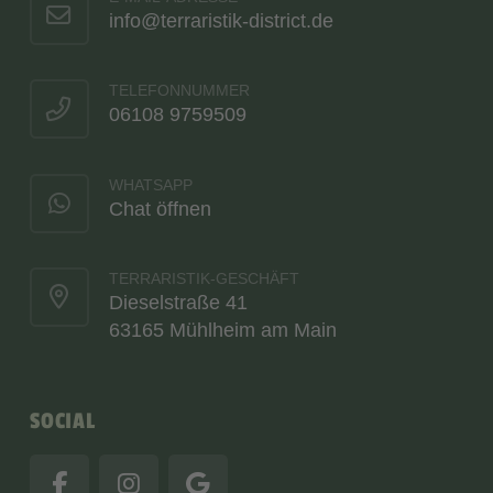
info@terraristik-district.de
TELEFONNUMMER
06108 9759509
WHATSAPP
Chat öffnen
TERRARISTIK-GESCHÄFT
Dieselstraße 41
63165 Mühlheim am Main
SOCIAL