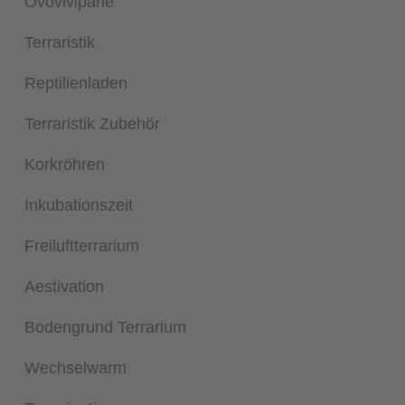
Ovoviviparie
Terraristik
Reptilienladen
Terraristik Zubehör
Korkröhren
Inkubationszeit
Freiluftterrarium
Aestivation
Bodengrund Terrarium
Wechselwarm