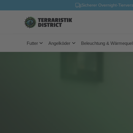
Sicherer Overnight-Tierver
Futter
Angelköder
Beleuchtung & Wärmequel