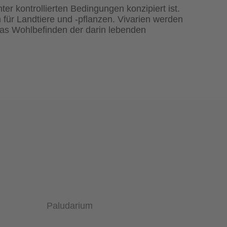
er kontrollierten Bedingungen konzipiert ist.
ür Landtiere und -pflanzen. Vivarien werden
das Wohlbefinden der darin lebenden
Paludarium