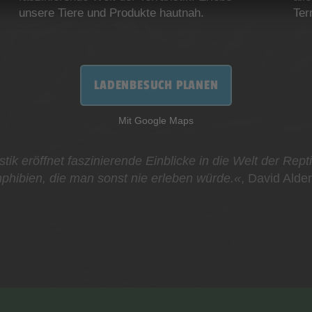
unsere Tiere und Produkte hautnah.
Ter
LADENBESUCH PLANEN
Mit Google Maps
stik eröffnet faszinierende Einblicke in die Welt der Rept
phibien, die man sonst nie erleben würde.«
, David Alde