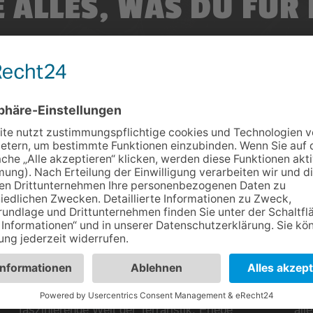
E ALLES, WAS DU FÜR
IDENSCHAFT BRAUCH
ne Route zu unserem Terraristik District und entdecke vo
ende Auswahl an Reptilien, Amphibien und exotischen Pf
hältst du eine exklusive Beratung und spannende Inspira
SCHRITT 2
SC
STORE BESUCHEN
BE
Komm bei uns vorbei und tauche ein in die
Las
faszinierende Welt der Terraristik. Erlebe
all