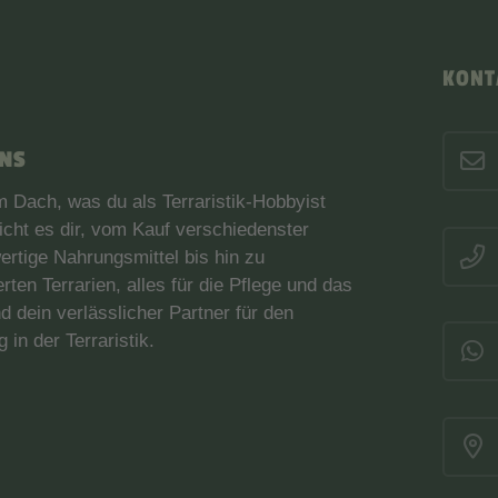
KONT
ANS
nem Dach, was du als Terraristik-Hobbyist
cht es dir, vom Kauf verschiedenster
ertige Nahrungsmittel bis hin zu
en Terrarien, alles für die Pflege und das
d dein verlässlicher Partner für den
 in der Terraristik.