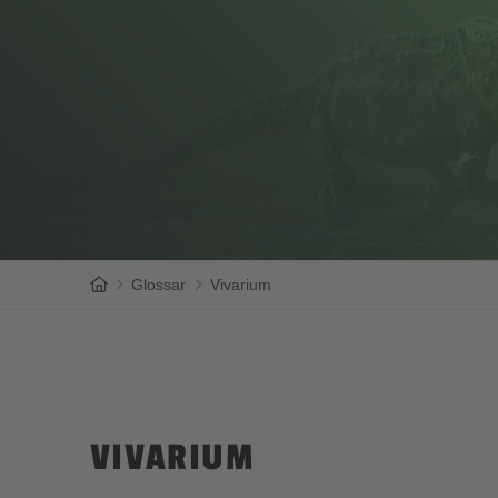
Home
Glossar
Vivarium
VIVARIUM