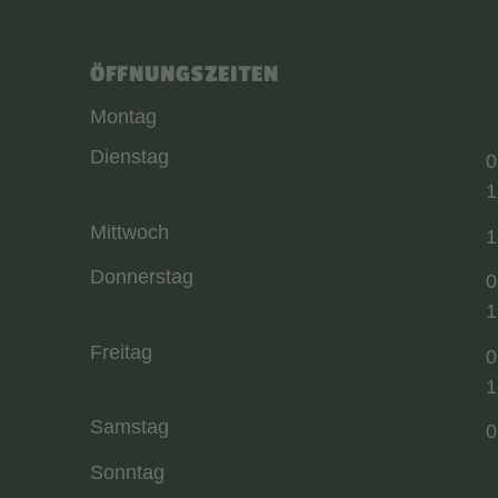
ÖFFNUNGSZEITEN
Montag
Dienstag
0
1
Mittwoch
1
Donnerstag
0
1
Freitag
0
1
Samstag
0
Sonntag