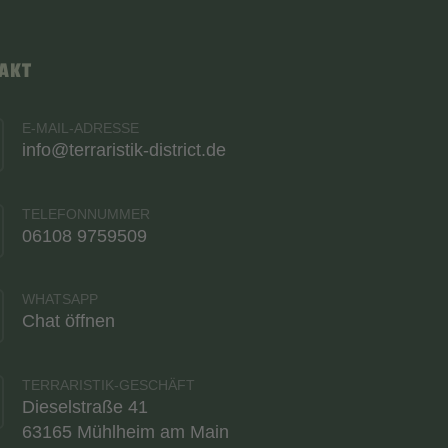
AKT
E-MAIL-ADRESSE
info@terraristik-district.de
TELEFONNUMMER
06108 9759509
WHATSAPP
Chat öffnen
TERRARISTIK-GESCHÄFT
Dieselstraße 41
63165 Mühlheim am Main