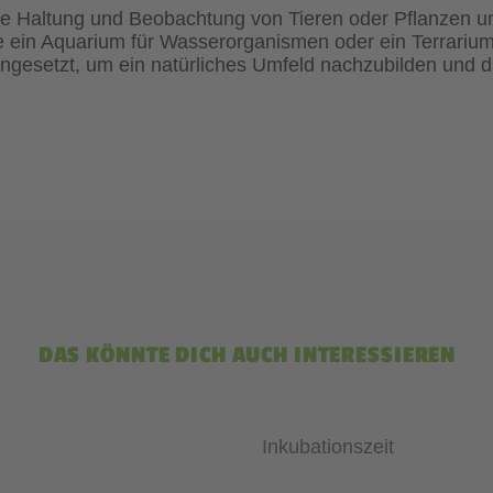
 die Haltung und Beobachtung von Tieren oder Pflanzen unt
in Aquarium für Wasserorganismen oder ein Terrarium f
ingesetzt, um ein natürliches Umfeld nachzubilden und 
DAS KÖNNTE DICH AUCH INTERESSIEREN
Inkubationszeit