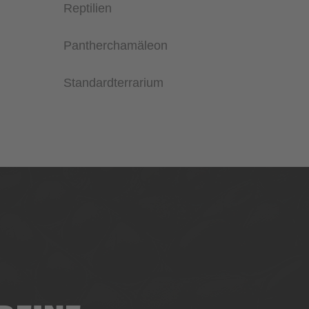
Reptilien
Pantherchamäleon
Standardterrarium