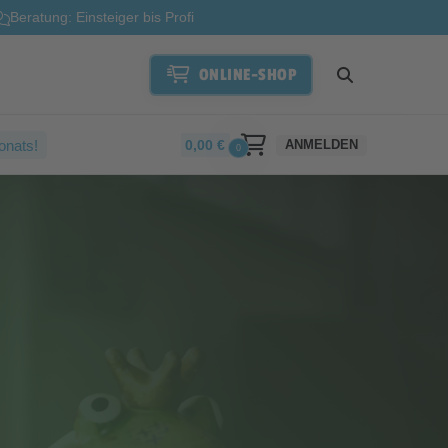
Beratung: Einsteiger bis Profi
ONLINE-SHOP
onats!
0,00
€
ANMELDEN
0