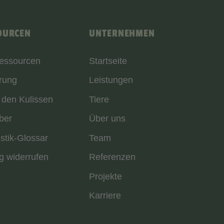
OURCEN
UNTERNEHMEN
Ressourcen
Startseite
rung
Leistungen
 den Kulissen
Tiere
ber
Über uns
istik-Glossar
Team
g widerrufen
Referenzen
Projekte
Karriere