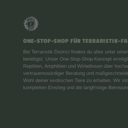
ONE-STOP-SHOP FÜR TERRARISTIK-F
Bei Terraristik District findest du alles unter ei
benötigst. Unser One-Stop-Shop-Konzept ermögli
Reptilien, Amphibien und Wirbellosen über hochw
vertrauenswürdiger Beratung und maßgeschneidert
Wohl deiner exotischen Tiere zu erhalten. Wir sin
kompletten Einstieg und die langfristige Betreuung