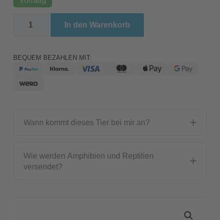
Agakroete - Surinam / Bufo marinus (0.0.1) F1NZ20
In den Warenkorb
BEQUEM BEZAHLEN MIT:
Wann kommt dieses Tier bei mir an?
Wie werden Amphibien und Reptilien
versendet?