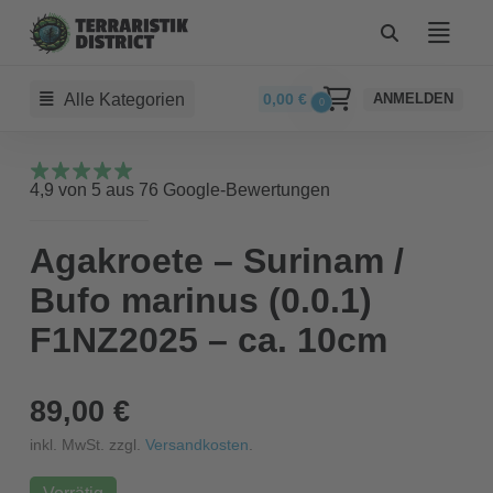
Alle Kategorien
0,00
€
ANMELDEN
0
4,9 von 5 aus 76 Google-Bewertungen
Agakroete – Surinam /
Bufo marinus (0.0.1)
F1NZ2025 – ca. 10cm
89,00 €
inkl. MwSt. zzgl.
Versandkosten
.
Vorrätig