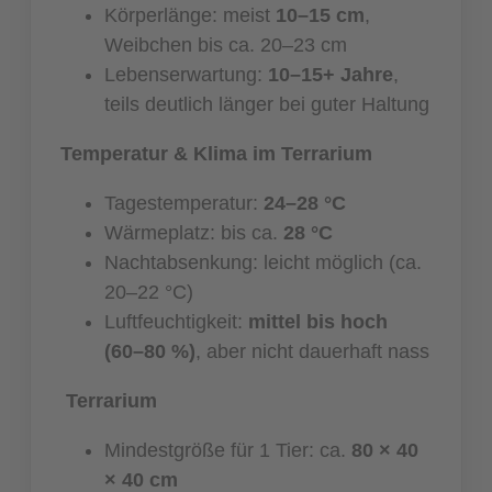
Körperlänge: meist
10–15 cm
,
Weibchen bis ca. 20–23 cm
Lebenserwartung:
10–15+ Jahre
,
teils deutlich länger bei guter Haltung
Temperatur & Klima im Terrarium
Tagestemperatur:
24–28 °C
Wärmeplatz: bis ca.
28 °C
Nachtabsenkung: leicht möglich (ca.
20–22 °C)
Luftfeuchtigkeit:
mittel bis hoch
(60–80 %)
, aber nicht dauerhaft nass
Terrarium
Mindestgröße für 1 Tier: ca.
80 × 40
× 40 cm