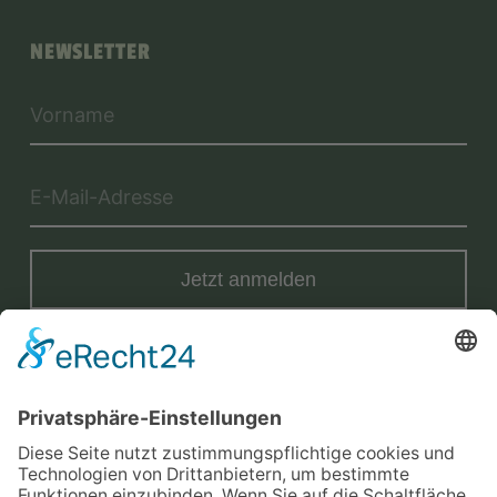
NEWSLETTER
Jetzt anmelden
Mit der Eintragung in dem Newsletter erkläre ich mich mit der
Datenschutzerklärung
von Terraristik District einverstanden.