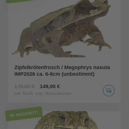
Zipfelkrötenfrosch / Megophrys nasuta
IMP2026 ca. 6-8cm (unbestimmt)
179,00 €
149,00 €
inkl. MwSt. zzgl. Versandkosten
IM ANGEBOT!