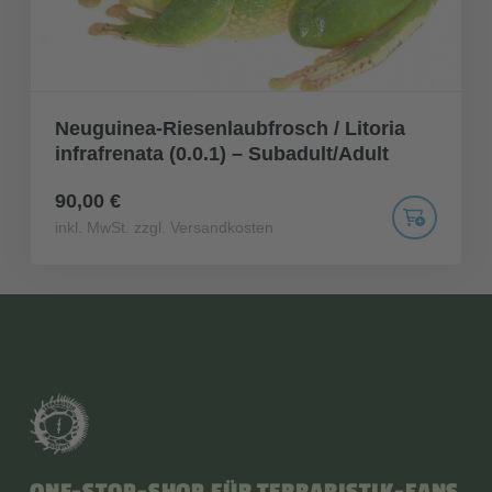
Neuguinea-Riesenlaubfrosch / Litoria
infrafrenata (0.0.1) – Subadult/Adult
90,00 €
inkl. MwSt. zzgl. Versandkosten
ONE-STOP-SHOP FÜR TERRARISTIK-FANS