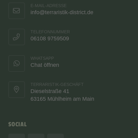
E-MAIL-ADRESSE
info@terraristik-district.de
TELEFONNUMMER
06108 9759509
WHATSAPP
Chat öffnen
TERRARISTIK-GESCHÄFT
Dieselstraße 41
63165 Mühlheim am Main
SOCIAL