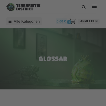
Alle Kategorien
0,00
€
ANMELDEN
0
GLOSSAR