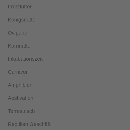
Frostfutter
Königsnatter
Oviparie
Kornnatter
Inkubationszeit
Carnivor
Amphibien
Aestivation
Terrestrisch
Reptilien Geschäft