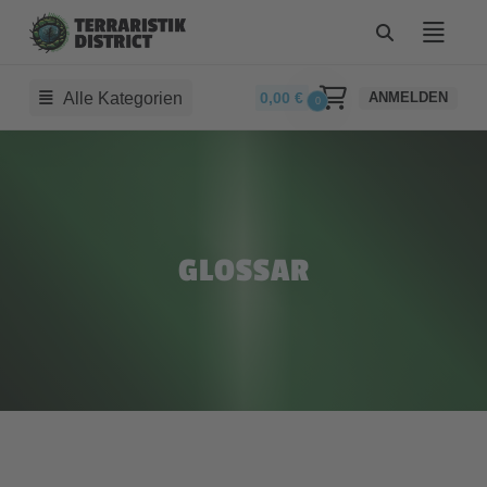
Alle Kategorien
0,00
€
ANMELDEN
0
GLOSSAR