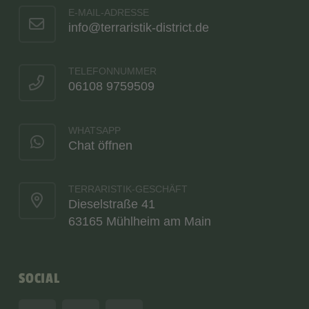
E-MAIL-ADRESSE
info@terraristik-district.de
TELEFONNUMMER
06108 9759509
WHATSAPP
Chat öffnen
TERRARISTIK-GESCHÄFT
Dieselstraße 41
63165 Mühlheim am Main
SOCIAL