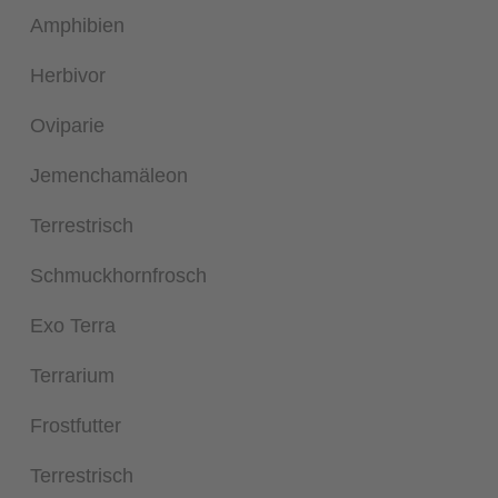
Amphibien
Herbivor
Oviparie
Jemenchamäleon
Terrestrisch
Schmuckhornfrosch
Exo Terra
Terrarium
Frostfutter
Terrestrisch